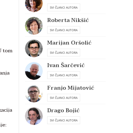
SVI ČLANCI AUTORA
Roberta Nikšić
SVI ČLANCI AUTORA
Marijan Oršolić
 U tom
SVI ČLANCI AUTORA
Ivan Šarčević
danja
SVI ČLANCI AUTORA
Franjo Mijatović
SVI ČLANCI AUTORA
kacija
Drago Bojić
SVI ČLANCI AUTORA
je: