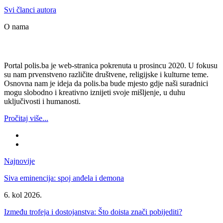
Svi članci autora
O nama
Portal polis.ba je web-stranica pokrenuta u prosincu 2020. U fokusu
su nam prvenstveno različite društvene, religijske i kulturne teme.
Osnovna nam je ideja da polis.ba bude mjesto gdje naši suradnici
mogu slobodno i kreativno iznijeti svoje mišljenje, u duhu
uključivosti i humanosti.
Pročitaj više...
Najnovije
Siva eminencija: spoj anđela i demona
6. kol 2026.
Između trofeja i dostojanstva: Što doista znači pobijediti?