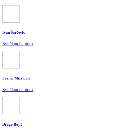
Ivan Šarčević
Svi članci autora
Franjo Mijatović
Svi članci autora
Drago Bojić