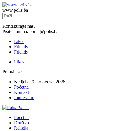
www.polis.ba
Kontaktirajte nas.
Pišite nam na: portal@polis.ba
Likes
Friends
Friends
Likes
Prijaviti se
Nedjelja, 9. kolovoza, 2026.
Početna
Kontakt
Impressum
Polis -
Početna
Društvo
Religija