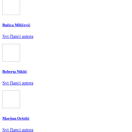
Ružica Miličević
Svi članci autora
Roberta Nikšić
Svi članci autora
Marijan Oršolić
Svi članci autora