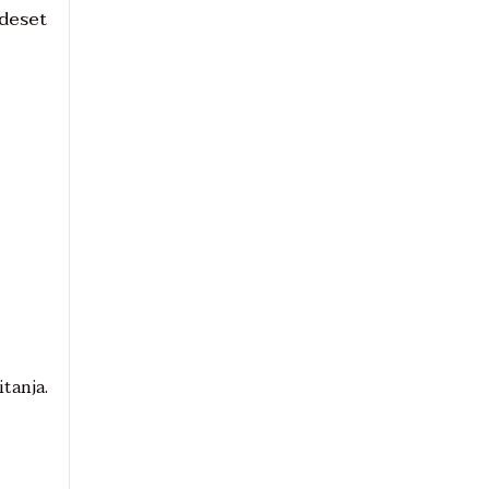
adeset
itanja.