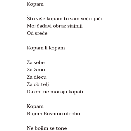
Kopam
Što više kopam to sam veći i jači
Moj čađavi obraz sjajniji
Od sreće
Kopam li kopam
Za sebe
Za ženu
Za djecu
Za obitelj
Da oni ne moraju kopati
Kopam
Rujem Bosninu utrobu
Ne bojim se tone