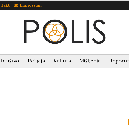
ntakt
Impressum
Društvo
Religija
Kultura
Mišljenja
Reporta