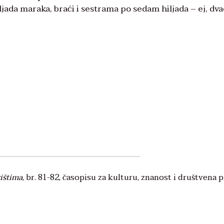
hiljada maraka, braći i sestrama po sedam hiljada – ej, dv
ištima
, br. 81-82, časopisu za kulturu, znanost i društvena p