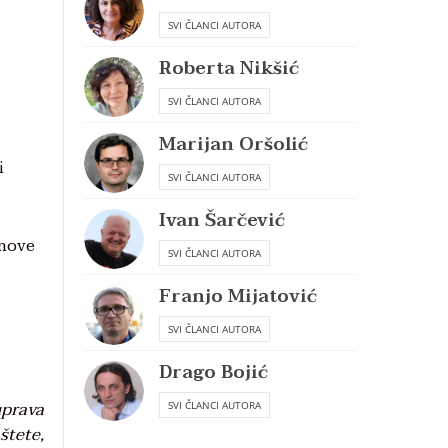
SVI ČLANCI AUTORA
Roberta Nikšić
SVI ČLANCI AUTORA
Marijan Oršolić
i
SVI ČLANCI AUTORA
Ivan Šarčević
inove
SVI ČLANCI AUTORA
Franjo Mijatović
SVI ČLANCI AUTORA
Drago Bojić
uprava
SVI ČLANCI AUTORA
štete,