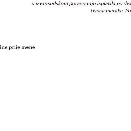
u izvansudskom poravnanju isplatila po dv
tisuća maraka. Po 
šine prije mene