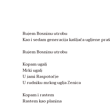
Rujem Bosninu utrobu
Kao i sedam generacija kašljača ugljene pra
Rujem Bosninu utrobu
Kopam ugalj
Mrki ugalj
U jami Raspotočje
U rudniku mrkog uglja Zenica
Kopam i rastem
Rastem kao planina