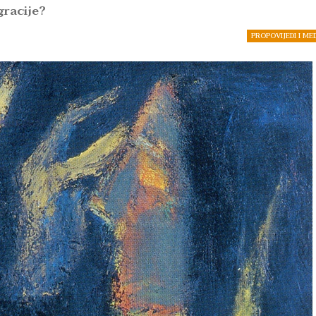
igracije?
PROPOVIJEDI I ME