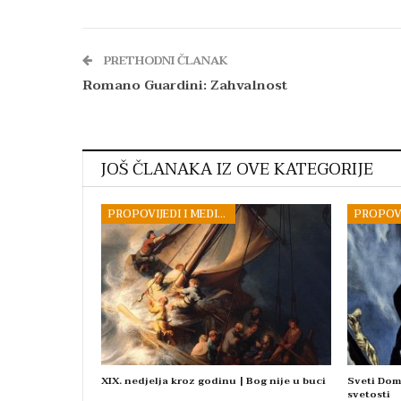
PRETHODNI ČLANAK
Romano Guardini: Zahvalnost
JOŠ ČLANAKA IZ OVE KATEGORIJE
PROPOVIJEDI I MEDITACIJE
XIX. nedjelja kroz godinu | Bog nije u buci
Sveti Dom
svetosti