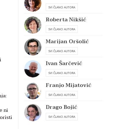
SVI ČLANCI AUTORA
Roberta Nikšić
SVI ČLANCI AUTORA
Marijan Oršolić
SVI ČLANCI AUTORA
i
Ivan Šarčević
SVI ČLANCI AUTORA
Franjo Mijatović
ja:
SVI ČLANCI AUTORA
Drago Bojić
e ni
oristi
SVI ČLANCI AUTORA