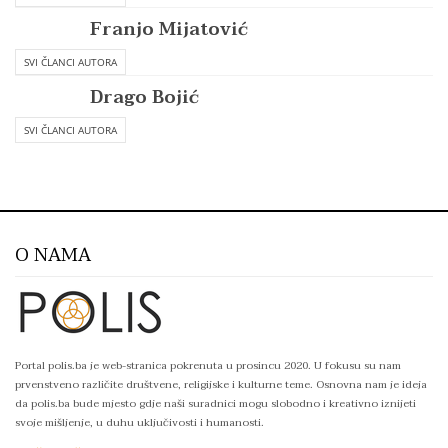
Franjo Mijatović
SVI ČLANCI AUTORA
Drago Bojić
SVI ČLANCI AUTORA
O NAMA
Portal polis.ba je web-stranica pokrenuta u prosincu 2020. U fokusu su nam
prvenstveno različite društvene, religijske i kulturne teme. Osnovna nam je ideja
da polis.ba bude mjesto gdje naši suradnici mogu slobodno i kreativno iznijeti
svoje mišljenje, u duhu uključivosti i humanosti.