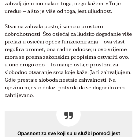
zahvaljujem mu nakon toga, nego kažem: «To je
uredu» – a što je više od toga, jest uljudnost.
Stvarna zahvala postoji samo u prostoru
dobrohotnosti. Što osjećaj za ljudsko događanje više
prelazi u osjećaj općeg funkcioniranja – ova vlast
regulira promet, ona radne odnose; u ovo vrijeme
mora se prema zakonskim propisima ostvariti ovo,
u ono drugo ono – to manje ostaje prostora za
slobodno otvaranje srca koje kaže: Ja ti zahvaljujem.
Gdje prestaje sloboda nestaje zahvalnosti. Na
njezino mjesto dolazi potvrda da se dogodilo ono
zahtijevano.
Opasnost za sve koji su u službi pomoći jest