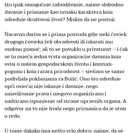
što ipak omogućuje zahvaljivanje, naime slobodno
davanje i primanje kao oznaku karaktera koja
određuje društveni život? Mislim da ne postoji.
Naravno dariva se i prima posvuda gdje neki čovjek
drugoga čovjeka želi obradovati ili iskazati mu
osobnu pomoć; ali to se povuklo u privatnost – i čak
se tu osjeća jedna vrsta organizacije davanja koja
ovisi o našem gospodarskom životu i konzum-
pogonu i koja razara prirodnost – sjetimo se samo
podivljala poklanjanja za Božić. Ono što određuje
opći osjećaj nije iskanje i davanje, nego
najavljivanje prava i njegovo organizirano i
nadzirano ispunjenje od strane upravnih organa. A
odgovor na to nije hvala nego priznanica da je stvar
u redu.
U tome dakako ima nešto vrlo dobro: naime, da se