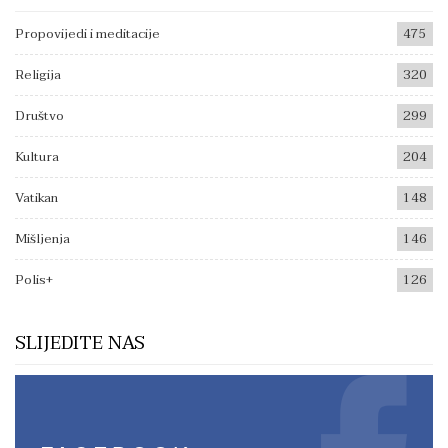
Propovijedi i meditacije
475
Religija
320
Društvo
299
Kultura
204
Vatikan
148
Mišljenja
146
Polis+
126
SLIJEDITE NAS