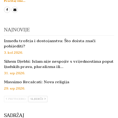
Pročitaj više...
NAJNOVIJE
Između trofeja i dostojanstva: Što doista znači
pobijediti?
3. kol 2026.
Sihem Djebbi: Islam nije nespojiv s vrijednostima poput
ljudskih prava, pluralizma ili…
31. srp 2026.
Massimo Recalcati: Nova religija
29. srp 2026.
PRETHODNO
SLJEDEĆE
SADRŽAJ