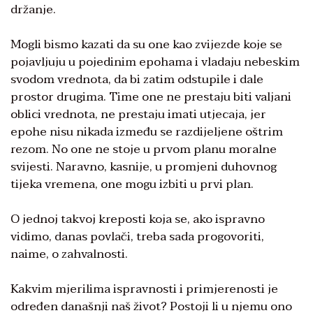
držanje.
Mogli bismo kazati da su one kao zvijezde koje se
pojavljuju u pojedinim epohama i vladaju nebeskim
svodom vrednota, da bi zatim odstupile i dale
prostor drugima. Time one ne prestaju biti valjani
oblici vrednota, ne prestaju imati utjecaja, jer
epohe nisu nikada između se razdijeljene oštrim
rezom. No one ne stoje u prvom planu moralne
svijesti. Naravno, kasnije, u promjeni duhovnog
tijeka vremena, one mogu izbiti u prvi plan.
O jednoj takvoj kreposti koja se, ako ispravno
vidimo, danas povlači, treba sada progovoriti,
naime, o zahvalnosti.
Kakvim mjerilima ispravnosti i primjerenosti je
određen današnji naš život? Postoji li u njemu ono