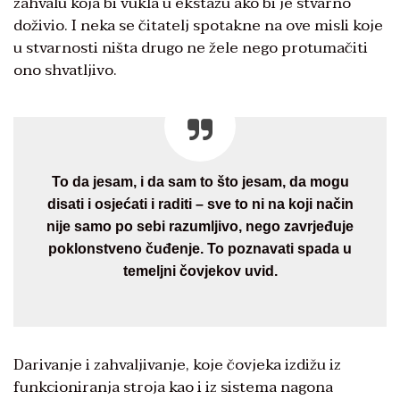
zahvalu koja bi vukla u ekstazu ako bi je stvarno
doživio. I neka se čitatelj spotakne na ove misli koje
u stvarnosti ništa drugo ne žele nego protumačiti
ono shvatljivo.
To da jesam, i da sam to što jesam, da mogu
disati i osjećati i raditi – sve to ni na koji način
nije samo po sebi razumljivo, nego zavrjeđuje
poklonstveno čuđenje. To poznavati spada u
temeljni čovjekov uvid.
Darivanje i zahvaljivanje, koje čovjeka izdižu iz
funkcioniranja stroja kao i iz sistema nagona