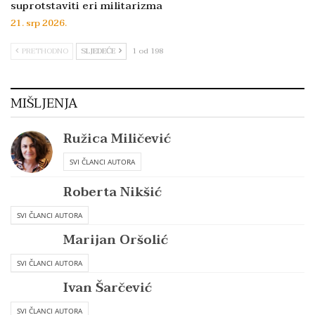
suprotstaviti eri militarizma
21. srp 2026.
PRETHODNO
SLJEDEĆE
1 od 198
MIŠLJENJA
Ružica Miličević
SVI ČLANCI AUTORA
Roberta Nikšić
SVI ČLANCI AUTORA
Marijan Oršolić
SVI ČLANCI AUTORA
Ivan Šarčević
SVI ČLANCI AUTORA