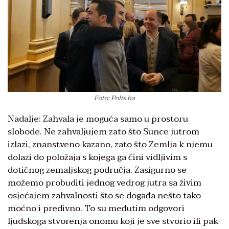
Foto: Polis.ba
Nadalje: Zahvala je moguća samo u prostoru
slobode. Ne zahvaljujem zato što Sunce jutrom
izlazi, znanstveno kazano, zato što Zemlja k njemu
dolazi do položaja s kojega ga čini vidljivim s
dotičnog zemaljskog područja. Zasigurno se
možemo probuditi jednog vedrog jutra sa živim
osjećajem zahvalnosti što se događa nešto tako
moćno i predivno. To su međutim odgovori
ljudskoga stvorenja onomu koji je sve stvorio ili pak