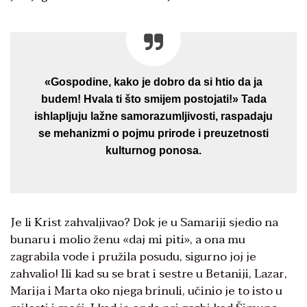
«Gospodine, kako je dobro da si htio da ja
budem! Hvala ti što smijem postojati!» Tada
ishlapljuju lažne samorazumljivosti, raspadaju
se mehanizmi o pojmu prirode i preuzetnosti
kulturnog ponosa.
Je li Krist zahvaljivao? Dok je u Samariji sjedio na
bunaru i molio ženu «daj mi piti», a ona mu
zagrabila vode i pružila posudu, sigurno joj je
zahvalio! Ili kad su se brat i sestre u Betaniji, Lazar,
Marija i Marta oko njega brinuli, učinio je to isto u