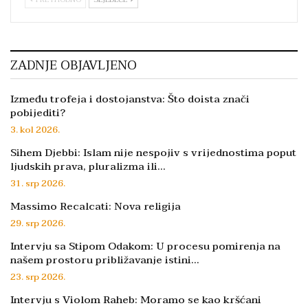
ZADNJE OBJAVLJENO
Između trofeja i dostojanstva: Što doista znači
pobijediti?
3. kol 2026.
Sihem Djebbi: Islam nije nespojiv s vrijednostima poput
ljudskih prava, pluralizma ili…
31. srp 2026.
Massimo Recalcati: Nova religija
29. srp 2026.
Intervju sa Stipom Odakom: U procesu pomirenja na
našem prostoru približavanje istini…
23. srp 2026.
Intervju s Violom Raheb: Moramo se kao kršćani