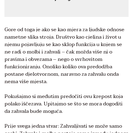
Gore od toga je ako se kao mjera za ljudske odnose
nametne slika stroja. Društvo kao cjelina i život u
njemu pojavljuju se kao sklop funkcija u kojem se
ne radi o molbi i zahvali – čak možda više ni o
pravima i obvezama – nego o svrhovitom
funkcioniranju. Onoliko koliko ova predodžba
postane djelotvornom, naravno za zahvalu onda
nema više mjesta.
Pokušajmo si međutim predočiti ovu krepost koja
polako iščezava. Upitajmo se što se mora dogoditi
da zahvala bude moguća.
Prije svega jedna stvar: Zahvaljivati se može samo