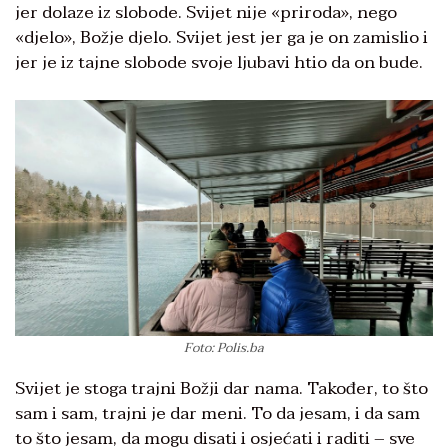
jer dolaze iz slobode. Svijet nije «priroda», nego
«djelo», Božje djelo. Svijet jest jer ga je on zamislio i
jer je iz tajne slobode svoje ljubavi htio da on bude.
Foto: Polis.ba
Svijet je stoga trajni Božji dar nama. Također, to što
sam i sam, trajni je dar meni. To da jesam, i da sam
to što jesam, da mogu disati i osjećati i raditi – sve