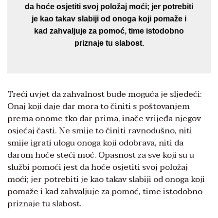
da hoće osjetiti svoj položaj moći; jer potrebiti
je kao takav slabiji od onoga koji pomaže i
kad zahvaljuje za pomoć, time istodobno
priznaje tu slabost.
Treći uvjet da zahvalnost bude moguća je sljedeći:
Onaj koji daje dar mora to činiti s poštovanjem
prema onome tko dar prima, inače vrijeđa njegov
osjećaj časti. Ne smije to činiti ravnodušno, niti
smije igrati ulogu onoga koji odobrava, niti da
darom hoće steći moć. Opasnost za sve koji su u
službi pomoći jest da hoće osjetiti svoj položaj
moći; jer potrebiti je kao takav slabiji od onoga koji
pomaže i kad zahvaljuje za pomoć, time istodobno
priznaje tu slabost.