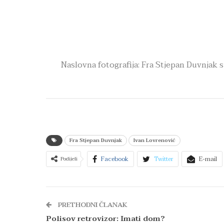
Naslovna fotografija: Fra Stjepan Duvnjak
Fra Stjepan Duvnjak
Ivan Lovrenović
Facebook
Twitter
E-mail
Podijeli
PRETHODNI ČLANAK
Polisov retrovizor: Imati dom?