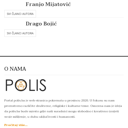
Franjo Mijatović
SVI ČLANCI AUTORA
Drago Bojić
SVI ČLANCI AUTORA
O NAMA
Portal polis.ba je web-stranica pokrenuta u prosincu 2020. U fokusu su nam
prvenstveno različite društvene, religijske i kulturne teme. Osnovna nam je ideja
da polis.ba bude mjesto gdje naši suradnici mogu slobodno i kreativno iznijeti
svoje mišljenje, u duhu uključivosti i humanosti.
Pročitaj više...