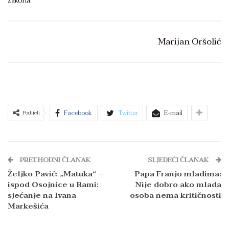
zakona.
Marijan Oršolić
Facebook
Twitter
E-mail
Podijeli
PRETHODNI ČLANAK
SLJEDEĆI ČLANAK
Željko Pavić: „Matuka“ –
Papa Franjo mladima:
ispod Osojnice u Rami:
Nije dobro ako mlada
sjećanje na Ivana
osoba nema kritičnosti
Markešića