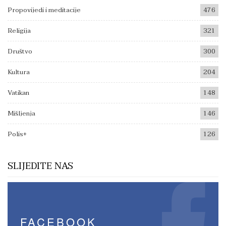
Propovijedi i meditacije
476
Religija
321
Društvo
300
Kultura
204
Vatikan
148
Mišljenja
146
Polis+
126
SLIJEDITE NAS
FACEBOOK