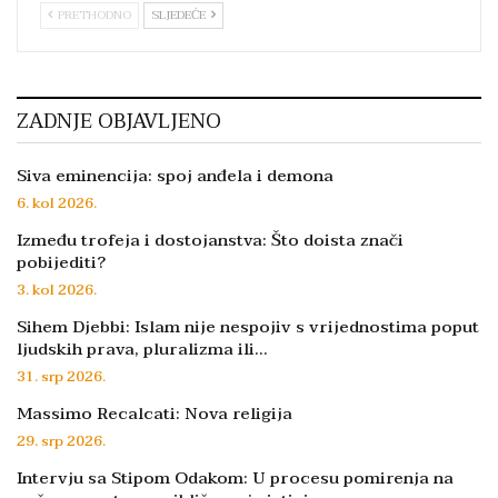
PRETHODNO
SLJEDEĆE
ZADNJE OBJAVLJENO
Siva eminencija: spoj anđela i demona
6. kol 2026.
Između trofeja i dostojanstva: Što doista znači
pobijediti?
3. kol 2026.
Sihem Djebbi: Islam nije nespojiv s vrijednostima poput
ljudskih prava, pluralizma ili…
31. srp 2026.
Massimo Recalcati: Nova religija
29. srp 2026.
Intervju sa Stipom Odakom: U procesu pomirenja na