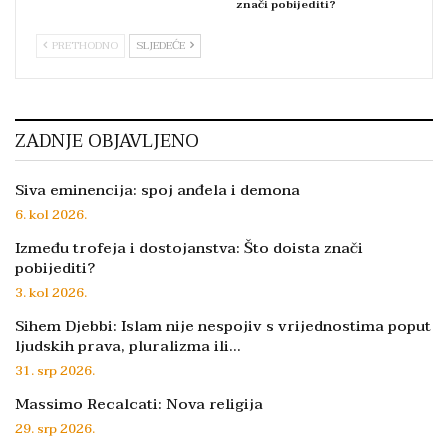
znači pobijediti?
PRETHODNO
SLJEDEĆE
ZADNJE OBJAVLJENO
Siva eminencija: spoj anđela i demona
6. kol 2026.
Između trofeja i dostojanstva: Što doista znači
pobijediti?
3. kol 2026.
Sihem Djebbi: Islam nije nespojiv s vrijednostima poput
ljudskih prava, pluralizma ili…
31. srp 2026.
Massimo Recalcati: Nova religija
29. srp 2026.