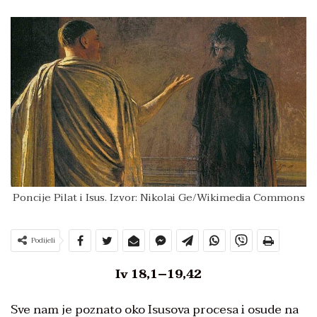
Poncije Pilat i Isus. Izvor: Nikolai Ge/Wikimedia Commons
Podijeli
Iv 18,1–19,42
Sve nam je poznato oko Isusova procesa i osude na