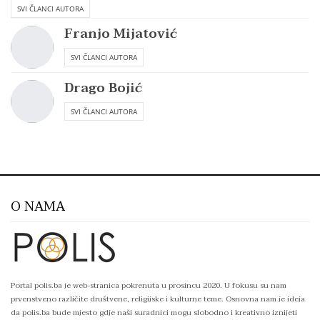
SVI ČLANCI AUTORA
Franjo Mijatović
SVI ČLANCI AUTORA
Drago Bojić
SVI ČLANCI AUTORA
O NAMA
Portal polis.ba je web-stranica pokrenuta u prosincu 2020. U fokusu su nam
prvenstveno različite društvene, religijske i kulturne teme. Osnovna nam je ideja
da polis.ba bude mjesto gdje naši suradnici mogu slobodno i kreativno iznijeti