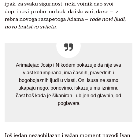
ipak, za svaku sigurnost, neki vojnik dao svoj
doprinos i probo mu bok, da iskrvari, da se – iz
rebra novoga razapetoga Adama –
rode novi ljudi,
novo bratstvo svijeta
.
Arimatejac Josip i Nikodem pokazuje da nije sva
vlast korumpirana, ima časnih, pravednih i
bogobojaznih ljudi u vlasti. Oni Isusa ne samo
ukapaju nego, ponovimo, iskazuju mu iznimnu
čast baš kada je šikaniran i ubijen od glavnih, od
poglavara
Još jedan nezaobilazan i važan moment navodi Ivan