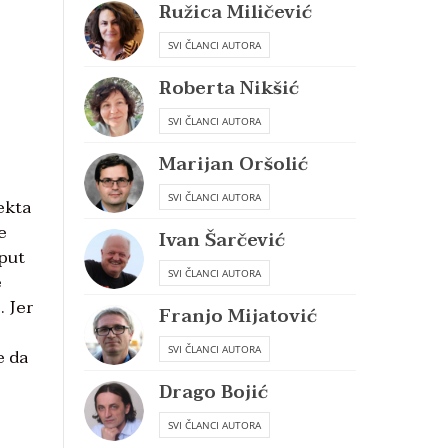
Ružica Miličević
SVI ČLANCI AUTORA
Roberta Nikšić
SVI ČLANCI AUTORA
Marijan Oršolić
SVI ČLANCI AUTORA
pekta
e
Ivan Šarčević
 put
SVI ČLANCI AUTORA
e
. Jer
Franjo Mijatović
SVI ČLANCI AUTORA
e da
Drago Bojić
SVI ČLANCI AUTORA