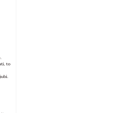
.
ti, to
jubi.