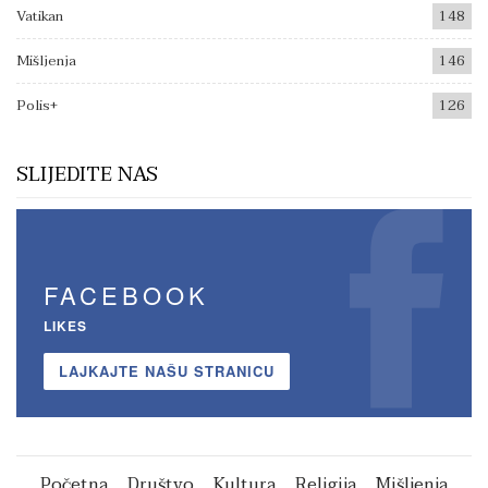
Vatikan
148
Mišljenja
146
Polis+
126
SLIJEDITE NAS
FACEBOOK
LIKES
LAJKAJTE NAŠU STRANICU
Početna
Društvo
Kultura
Religija
Mišljenja