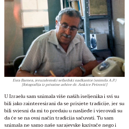
Esra Barnea, jeruzalemski sefardski nadkantor (snimila A.P.)
[fotografija iz privatne arhive dr. Ankice Petrović]
U Izraelu sam snimala više naših iseljenika i svi su
bili jako zainteresirani da se prisjete tradicije, jer su
bili svjesni da mi to predaju u nasljeđe i vjerovali su
da će se na ovaj način tradicija sačuvati. Tu sam
snimala ne samo naše sarajevske kazivače nego i