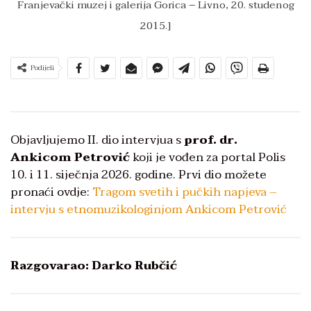
Franjevački muzej i galerija Gorica – Livno, 20. studenog
2015.]
Podijeli
Objavljujemo II. dio intervjua s
prof. dr.
Ankicom Petrović
koji je vođen za portal Polis
10. i 11. siječnja 2026. godine. Prvi dio možete
pronaći ovdje:
Tragom svetih i pučkih napjeva –
intervju s etnomuzikologinjom Ankicom Petrović
Razgovarao: Darko Rubčić