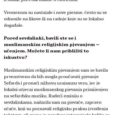
Vremenom su nastajale i nove pjesme, često su se
odnosile na likove ili na radnje koje su se lokalno
događale.
Pored sevdalinki, bavili ste se i
muslimanskim religijskim pjevanjem –
učenjem. Možete li nam približiti to
iskustvo?
Muslimanskim religijskim pjevanjem sam se bavila
prvenstveno da bih mogla proučavati pjevanje
Sefarda i pronaći njihovu uzajamnu vezu, jer je
lokalni utjecaj muslimanskog pjevanja primijenjen
na sefardsku muziku. Radeći emisiju o
sevdalinkama, nailazila sam na pjevače, zapravo
učače, koji su poznavali religijsku praksu izvođenja