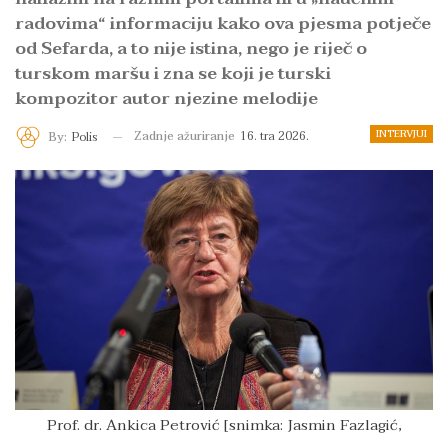
radovima“ informaciju kako ova pjesma potječe
od Sefarda, a to nije istina, nego je riječ o
turskom maršu i zna se koji je turski
kompozitor autor njezine melodije
INTERVJUI
Zadnje ažuriranje
16. tra 2026.
By:
Polis
Prof. dr. Ankica Petrović [snimka: Jasmin Fazlagić,