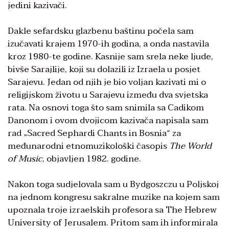
jedini kazivači.
Dakle sefardsku glazbenu baštinu počela sam
izučavati krajem 1970-ih godina, a onda nastavila
kroz 1980-te godine. Kasnije sam srela neke ljude,
bivše Sarajlije, koji su dolazili iz Izraela u posjet
Sarajevu. Jedan od njih je bio voljan kazivati mi o
religijskom životu u Sarajevu između dva svjetska
rata. Na osnovi toga što sam snimila sa Cadikom
Danonom i ovom dvojicom kazivača napisala sam
rad „Sacred Sephardi Chants in Bosnia“ za
međunarodni etnomuzikološki časopis
The World
of Music
, objavljen 1982. godine.
Nakon toga sudjelovala sam u Bydgoszczu u Poljskoj
na jednom kongresu sakralne muzike na kojem sam
upoznala troje izraelskih profesora sa The Hebrew
University of Jerusalem. Pritom sam ih informirala