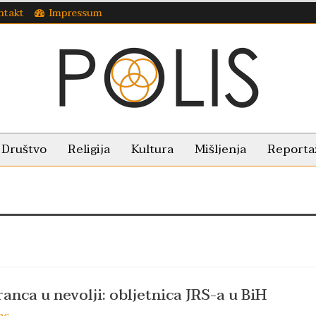
ntakt
Impressum
Društvo
Religija
Kultura
Mišljenja
Reporta
ranca u nevolji: obljetnica JRS-a u BiH