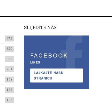
SLIJEDITE NAS
475
320
FACEBOOK
299
LIKES
204
LAJKAJTE NAŠU
STRANICU
148
146
126