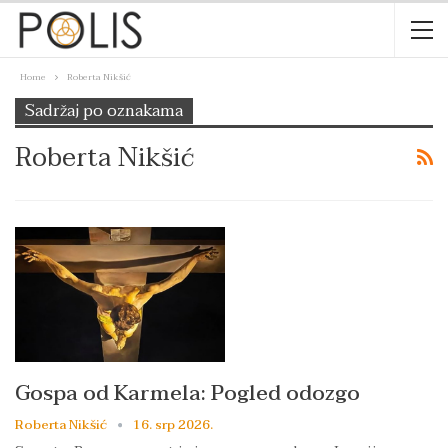
Home
Roberta Nikšić
Sadržaj po oznakama
Roberta Nikšić
Gospa od Karmela: Pogled odozgo
Roberta Nikšić
16. srp 2026.