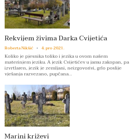
Rekvijem živima Darka Cvijetića
Roberta Nikšić
4. pro 2021.
Koliko je pjesnika toliko i jezika u ovom našem
materinjem jeziku. A jezik Cvijetićev u jamu zakopan, pa
izvrtlaren, jezik je zemljani, neizgovorivi, grlo poslije
vješanja razvezano, pupčana…
Marini križevi