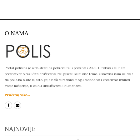
O NAMA
Portal polis.ba je web-stranica pokrenuta u prosincu 2020. U fokusu su nam
prvenstveno različite društvene, religijske i kulturne teme. Osnovna nam je ideja
da polis.ba bude mjesto gdje naši suradnici mogu slobodno i kreativno iznijeti
svoje mišljenje, u duhu uključivosti i humanosti.
Pročitaj više...
NAJNOVIJE