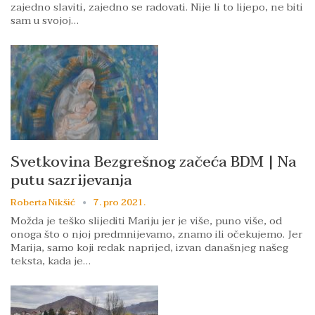
zajedno slaviti, zajedno se radovati. Nije li to lijepo, ne biti
sam u svojoj…
Svetkovina Bezgrešnog začeća BDM | Na
putu sazrijevanja
Roberta Nikšić
7. pro 2021.
Možda je teško slijediti Mariju jer je više, puno više, od
onoga što o njoj predmnijevamo, znamo ili očekujemo. Jer
Marija, samo koji redak naprijed, izvan današnjeg našeg
teksta, kada je…