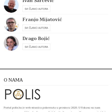
Ivan Šarčević
SVI ČLANCI AUTORA
Franjo Mijatović
SVI ČLANCI AUTORA
Drago Bojić
SVI ČLANCI AUTORA
O NAMA
Portal polis.ba je web-stranica pokrenuta u prosincu 2020. U fokusu su nam