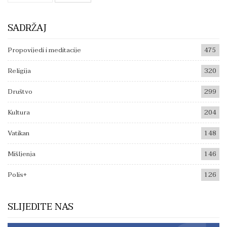
SADRŽAJ
Propovijedi i meditacije
475
Religija
320
Društvo
299
Kultura
204
Vatikan
148
Mišljenja
146
Polis+
126
SLIJEDITE NAS