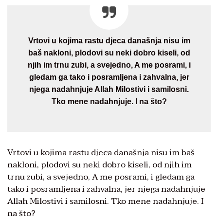
Vrtovi u kojima rastu djeca današnja nisu im
baš nakloni, plodovi su neki dobro kiseli, od
njih im trnu zubi, a svejedno, A me posrami, i
gledam ga tako i posramljena i zahvalna, jer
njega nadahnjuje Allah Milostivi i samilosni.
Tko mene nadahnjuje. I na što?
Vrtovi u kojima rastu djeca današnja nisu im baš
nakloni, plodovi su neki dobro kiseli, od njih im
trnu zubi, a svejedno, A me posrami, i gledam ga
tako i posramljena i zahvalna, jer njega nadahnjuje
Allah Milostivi i samilosni. Tko mene nadahnjuje. I
na što?