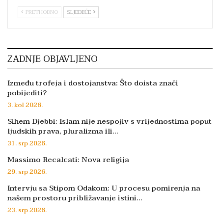
PRETHODNO
SLJEDEĆE
ZADNJE OBJAVLJENO
Između trofeja i dostojanstva: Što doista znači
pobijediti?
3. kol 2026.
Sihem Djebbi: Islam nije nespojiv s vrijednostima poput
ljudskih prava, pluralizma ili…
31. srp 2026.
Massimo Recalcati: Nova religija
29. srp 2026.
Intervju sa Stipom Odakom: U procesu pomirenja na
našem prostoru približavanje istini…
23. srp 2026.