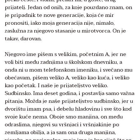
prijatelj. Jedan od onih, za koje pouzdano znam, on
je pripadnik te nove generacije, koja će mir
pronositi, iako moja generacija nije, nimalo,
zaslužna za njegovo stasanje u mirotvorca. On je
takav, darovan.
Njegovo ime pišem s velikim, početnim A, jer ne
voli biti među zadnjima u školskom dnevniku, a
onda ni u mom telefonskom imeniku, i svečano mu
obećavam, pišem veliko A, veliko kao kuća, i veliko
kao početak. I naše je prijateljstvo veliko.
Sudbinsko. Ima deset godina, i postavlja samo važna
pitanja. Možda je naše prijateljstvo sudbinsko, jer u
dvorištu imam psa, i debelu hladovinu i sve što kod
svoje kuće nema. Oboje smo manjina, on među
odraslima, njegovi su vršnjaci i vršnjakinje po
zemljama obilja, a ja sam ona druga manjina,