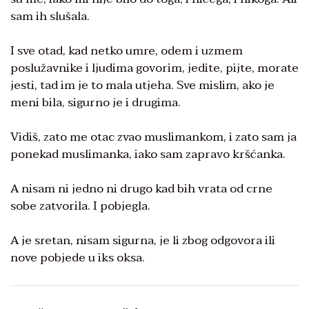
sam ih slušala.
I sve otad, kad netko umre, odem i uzmem
poslužavnike i ljudima govorim, jedite, pijte, morate
jesti, tad im je to mala utjeha. Sve mislim, ako je
meni bila, sigurno je i drugima.
Vidiš, zato me otac zvao muslimankom, i zato sam ja
ponekad muslimanka, iako sam zapravo kršćanka.
A nisam ni jedno ni drugo kad bih vrata od crne
sobe zatvorila. I pobjegla.
A je sretan, nisam sigurna, je li zbog odgovora ili
nove pobjede u iks oksa.