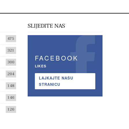
SLIJEDITE NAS
475
321
FACEBOOK
300
LIKES
204
LAJKAJTE NAŠU
STRANICU
148
146
126