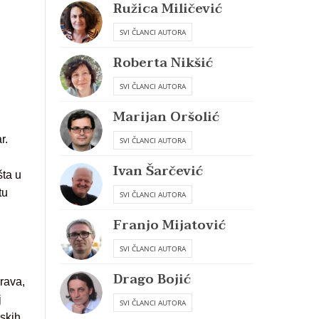
Ružica Miličević
SVI ČLANCI AUTORA
Roberta Nikšić
SVI ČLANCI AUTORA
Marijan Oršolić
r.
SVI ČLANCI AUTORA
Ivan Šarčević
šta u
tu
SVI ČLANCI AUTORA
Franjo Mijatović
SVI ČLANCI AUTORA
Drago Bojić
prava,
j
SVI ČLANCI AUTORA
jskih