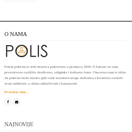
O NAMA
Portal polis.ba je web-stranica pokrenuta u prosincu 2020. U fokusu su nam
prvenstveno različite društvene, religijske i kulturne teme. Osnovna nam je ideja
da polis.ba bude mjesto gdje naši suradnici mogu slobodno i kreativno iznijeti
svoje mišljenje, u duhu uključivosti i humanosti.
Pročitaj više...
NAJNOVIJE