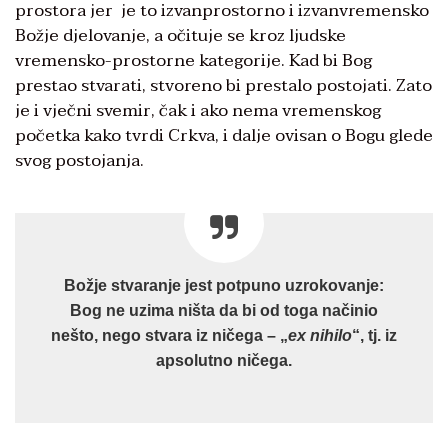
prostora jer je to izvanprostorno i izvanvremensko
Božje djelovanje, a očituje se kroz ljudske
vremensko-prostorne kategorije. Kad bi Bog
prestao stvarati, stvoreno bi prestalo postojati. Zato
je i vječni svemir, čak i ako nema vremenskog
početka kako tvrdi Crkva, i dalje ovisan o Bogu glede
svog postojanja.
Božje stvaranje jest potpuno uzrokovanje:
Bog ne uzima ništa da bi od toga načinio
nešto, nego stvara iz ničega – „
ex nihilo
“, tj. iz
apsolutno ničega.