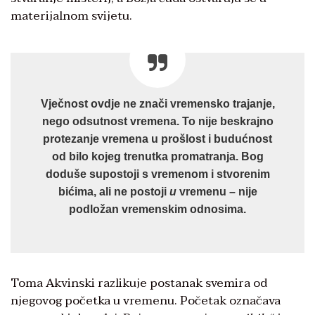
materijalnom svijetu.
Vječnost ovdje ne znači vremensko trajanje,
nego odsutnost vremena. To nije beskrajno
protezanje vremena u prošlost i budućnost
od bilo kojeg trenutka promatranja. Bog
doduše supostoji s vremenom i stvorenim
bićima, ali ne postoji
u
vremenu – nije
podložan vremenskim odnosima.
Toma Akvinski razlikuje postanak svemira od
njegovog početka u vremenu. Početak označava