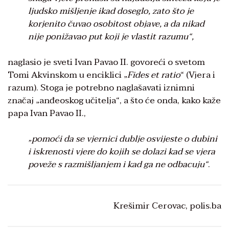
ljudsko mišljenje ikad doseglo, zato što je
korjenito čuvao osobitost objave, a da nikad
nije ponižavao put koji je vlastit razumu“,
naglasio je sveti Ivan Pavao II. govoreći o svetom
Tomi Akvinskom u enciklici „
Fides et ratio
“ (Vjera i
razum). Stoga je potrebno naglašavati iznimni
značaj „anđeoskog učitelja“, a što će onda, kako kaže
papa Ivan Pavao II.,
„pomoći da se vjernici dublje osvijeste o dubini
i iskrenosti vjere do kojih se dolazi kad se vjera
poveže s razmišljanjem i kad ga ne odbacuju“
.
Krešimir Cerovac, polis.ba