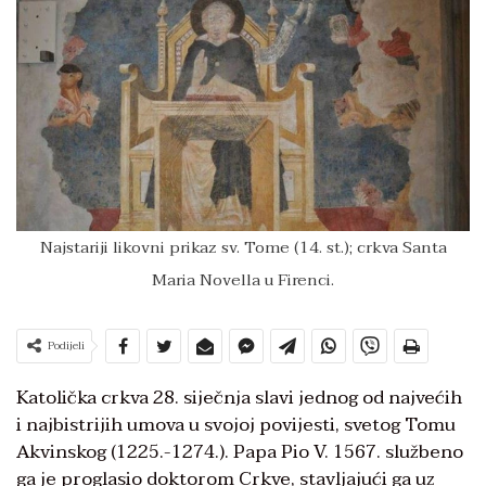
Najstariji likovni prikaz sv. Tome (14. st.); crkva Santa
Maria Novella u Firenci.
Podijeli
Katolička crkva 28. siječnja slavi jednog od najvećih
i najbistrijih umova u svojoj povijesti, svetog Tomu
Akvinskog (1225.-1274.). Papa Pio V. 1567. službeno
ga je proglasio doktorom Crkve, stavljajući ga uz