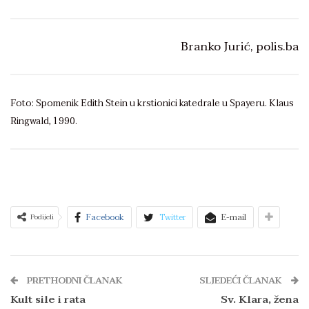
Branko Jurić, polis.ba
Foto: Spomenik Edith Stein u krstionici katedrale u Spayeru. Klaus
Ringwald, 1990.
Facebook
Twitter
E-mail
Podijeli
PRETHODNI ČLANAK
SLJEDEĆI ČLANAK
Kult sile i rata
Sv. Klara, žena