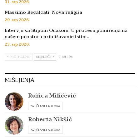
31. srp 2026.
Massimo Recalcati: Nova religija
29. srp 2026.
Intervju sa Stipom Odakom: U procesu pomirenja na
našem prostoru približavanje istini…
23. srp 2026.
PRETHODNO
SLJEDEĆE
1 od 198
MIŠLJENJA
Ružica Miličević
SVI ČLANCI AUTORA
Roberta Nikšić
SVI ČLANCI AUTORA