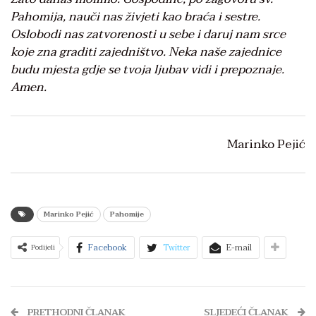
Pahomija, nauči nas živjeti kao braća i sestre.
Oslobodi nas zatvorenosti u sebe i daruj nam srce
koje zna graditi zajedništvo. Neka naše zajednice
budu mjesta gdje se tvoja ljubav vidi i prepoznaje.
Amen.
Marinko Pejić
Marinko Pejić
Pahomije
Facebook
Twitter
E-mail
Podijeli
PRETHODNI ČLANAK
SLJEDEĆI ČLANAK