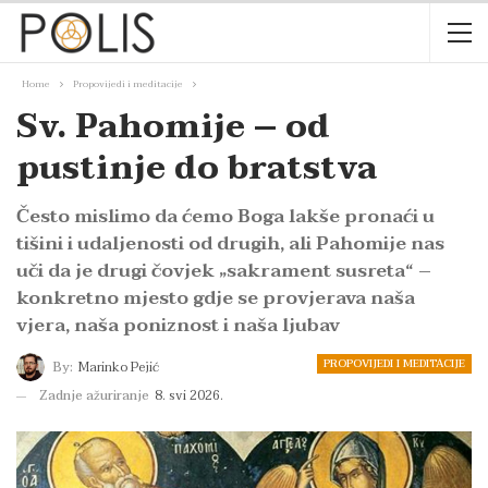
Home
Propovijedi i meditacije
Sv. Pahomije – od
pustinje do bratstva
Često mislimo da ćemo Boga lakše pronaći u
tišini i udaljenosti od drugih, ali Pahomije nas
uči da je drugi čovjek „sakrament susreta“ –
konkretno mjesto gdje se provjerava naša
vjera, naša poniznost i naša ljubav
PROPOVIJEDI I MEDITACIJE
By:
Marinko Pejić
Zadnje ažuriranje
8. svi 2026.