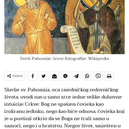
Sveti Pahomije. Izvor fotografije: Wikipedia
Podijeli
Slavlje sv. Pahomija, oca zajedničkog redovničkog
života, uvodi nas u samo srce jedne velike duhovne
intuicije Crkve: Bog ne spašava čovjeka kao
izoliranu jedinku, nego kao biće odnosa, čovjeka koji
je u pustinji otkrio da se Boga ne traži samo u
samoći, nego i u bratstvu. Njegov život, smješten u