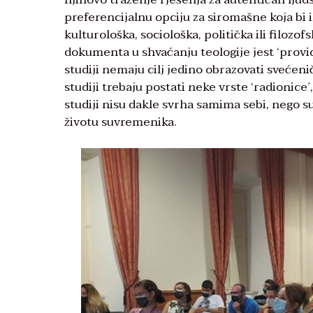
preferencijalnu opciju za siromašne koja bi 
kulturološka, sociološka, politička ili filozo
dokumenta u shvaćanju teologije jest ‘provido
studiji nemaju cilj jedino obrazovati svećenič
studiji trebaju postati neke vrste ‘radionice’
studiji nisu dakle svrha samima sebi, nego 
životu suvremenika.