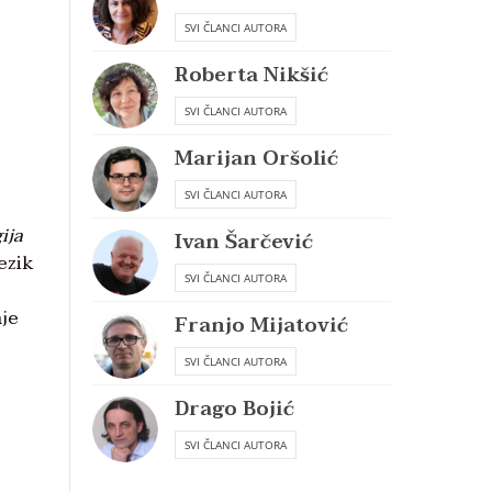
SVI ČLANCI AUTORA
Roberta Nikšić
SVI ČLANCI AUTORA
Marijan Oršolić
SVI ČLANCI AUTORA
ija
Ivan Šarčević
ezik
SVI ČLANCI AUTORA
nje
Franjo Mijatović
SVI ČLANCI AUTORA
Drago Bojić
SVI ČLANCI AUTORA