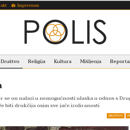
takt
Impressum
Društvo
Religija
Kultura
Mišljenja
Reporta
a
jer se on nalazi u nemogućnosti ulaska u odnos s Dr
 biti drukčija osim sve jače izoliranosti
DRUŠTVO
P