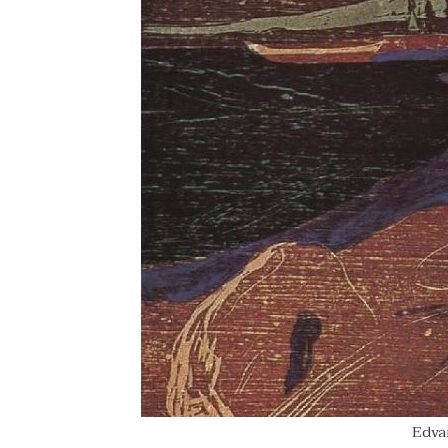
Edvar