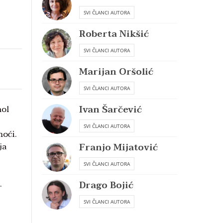
SVI ČLANCI AUTORA
Roberta Nikšić
SVI ČLANCI AUTORA
Marijan Oršolić
SVI ČLANCI AUTORA
Ivan Šarčević
hol
SVI ČLANCI AUTORA
moći.
ja
Franjo Mijatović
SVI ČLANCI AUTORA
.
Drago Bojić
SVI ČLANCI AUTORA