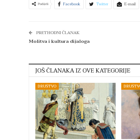
Facebook
Twitter
E-mail
Podijeli
PRETHODNI ČLANAK
Molitva i kultura dijaloga
JOŠ ČLANAKA IZ OVE KATEGORIJE
DRUŠTVO
DRUŠTV