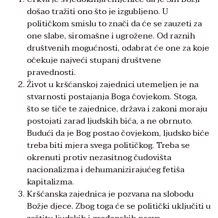
došao tražiti ono što je izgubljeno. U
političkom smislu to znači da će se zauzeti za
one slabe, siromašne i ugrožene. Od raznih
društvenih mogućnosti, odabrat će one za koje
očekuje najveći stupanj društvene
pravednosti.
Život u kršćanskoj zajednici utemeljen je na
stvarnosti postajanja Boga čovjekom. Stoga,
što se tiče te zajednice, država i zakoni moraju
postojati zarad ljudskih bića, a ne obrnuto.
Budući da je Bog postao čovjekom, ljudsko biće
treba biti mjera svega političkog. Treba se
okrenuti protiv nezasitnog čudovišta
nacionalizma i dehumanizirajućeg fetiša
kapitalizma.
Kršćanska zajednica je pozvana na slobodu
Božje djece. Zbog toga će se politički uključiti u