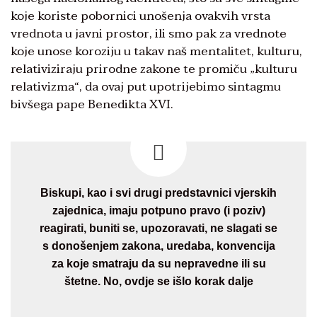
koje koriste pobornici unošenja ovakvih vrsta
vrednota u javni prostor, ili smo pak za vrednote
koje unose koroziju u takav naš mentalitet, kulturu,
relativiziraju prirodne zakone te promiču „kulturu
relativizma“, da ovaj put upotrijebimo sintagmu
bivšega pape Benedikta XVI.
Biskupi, kao i svi drugi predstavnici vjerskih
zajednica, imaju potpuno pravo (i poziv)
reagirati, buniti se, upozoravati, ne slagati se
s donošenjem zakona, uredaba, konvencija
za koje smatraju da su nepravedne ili su
štetne. No, ovdje se išlo korak dalje