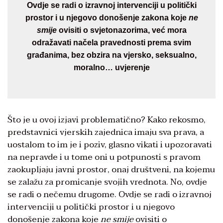
Ovdje se radi o izravnoj intervenciji u politički
prostor i u njegovo donošenje zakona koje
ne
smije
ovisiti o svjetonazorima, već mora
odražavati načela pravednosti prema svim
građanima, bez obzira na vjersko, seksualno,
moralno… uvjerenje
Što je u ovoj izjavi problematično? Kako rekosmo,
predstavnici vjerskih zajednica imaju sva prava, a
uostalom to im je i poziv, glasno vikati i upozoravati
na nepravde i u tome oni u potpunosti s pravom
zaokupljaju javni prostor, onaj društveni, na kojemu
se zalažu za promicanje svojih vrednota. No, ovdje
se radi o nečemu drugome. Ovdje se radi o izravnoj
intervenciji u politički prostor i u njegovo
donošenje zakona koje
ne smije
ovisiti o