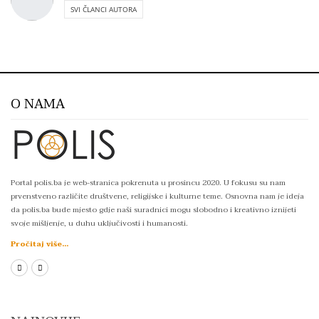
SVI ČLANCI AUTORA
O NAMA
Portal polis.ba je web-stranica pokrenuta u prosincu 2020. U fokusu su nam
prvenstveno različite društvene, religijske i kulturne teme. Osnovna nam je ideja
da polis.ba bude mjesto gdje naši suradnici mogu slobodno i kreativno iznijeti
svoje mišljenje, u duhu uključivosti i humanosti.
Pročitaj više...