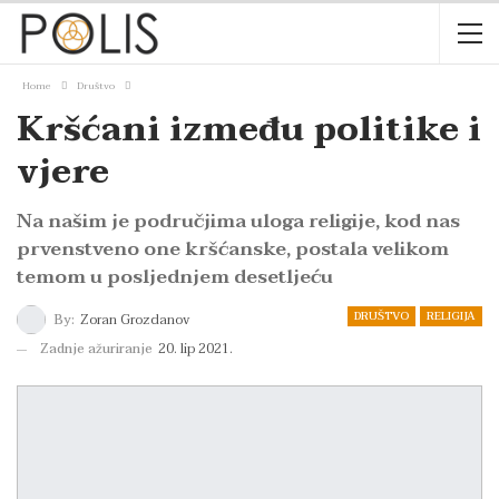
Home
Društvo
Kršćani između politike i
vjere
Na našim je područjima uloga religije, kod nas
prvenstveno one kršćanske, postala velikom
temom u posljednjem desetljeću
DRUŠTVO
RELIGIJA
By:
Zoran Grozdanov
Zadnje ažuriranje
20. lip 2021.