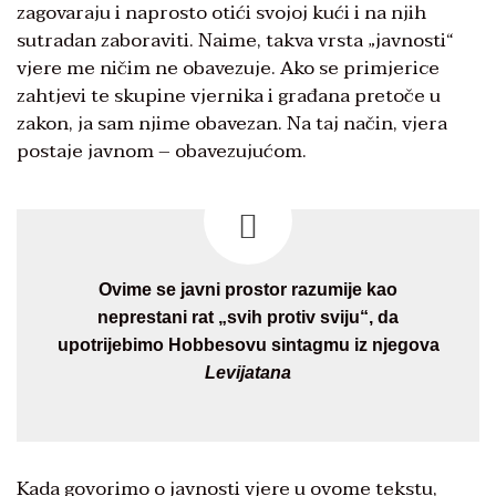
zagovaraju i naprosto otići svojoj kući i na njih
sutradan zaboraviti. Naime, takva vrsta „javnosti“
vjere me ničim ne obavezuje. Ako se primjerice
zahtjevi te skupine vjernika i građana pretoče u
zakon, ja sam njime obavezan. Na taj način, vjera
postaje javnom – obavezujućom.
Ovime se javni prostor razumije kao
neprestani rat „svih protiv sviju“, da
upotrijebimo Hobbesovu sintagmu iz njegova
Levijatana
Kada govorimo o javnosti vjere u ovome tekstu,