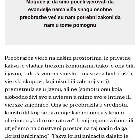
Moguće je da smo počeli vjerovati da
evanđelje nema više snagu osobne
preobrazbe već su nam potrebni zakoni da
nam u tome pomognu
Preobrazba vjere na našim prostorima, iz privatne
kakva je vladala tijekom komunizma (iako je ona bila
i javna, u društvenom smislu – masovna hodočašća,
vjerski skupovi, koji nisu bili zabranjivani),
premetnula se u javnu, ali ne (samo) u onu koja
slobodno živi svoja uvjerenja mimo svoje intime ili
vjerske zajednice. Ona se preobrazila u vrednotu,
konstrukt koji se razumije kao municija s kojom
ulazimo u „kulturne ratove“ ili mijenjamo zakone ili
utječemo na društveni prostor na taj način da ga
„kristijaniziramo“. Takva kristijanizacija daleko je