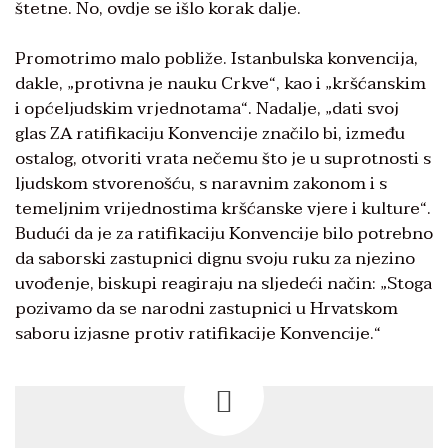
štetne. No, ovdje se išlo korak dalje.
Promotrimo malo pobliže. Istanbulska konvencija,
dakle, „protivna je nauku Crkve“, kao i „kršćanskim
i općeljudskim vrjednotama“. Nadalje, „dati svoj
glas ZA ratifikaciju Konvencije značilo bi, između
ostalog, otvoriti vrata nečemu što je u suprotnosti s
ljudskom stvorenošću, s naravnim zakonom i s
temeljnim vrijednostima kršćanske vjere i kulture“.
Budući da je za ratifikaciju Konvencije bilo potrebno
da saborski zastupnici dignu svoju ruku za njezino
uvođenje, biskupi reagiraju na sljedeći način: „Stoga
pozivamo da se narodni zastupnici u Hrvatskom
saboru izjasne protiv ratifikacije Konvencije.“