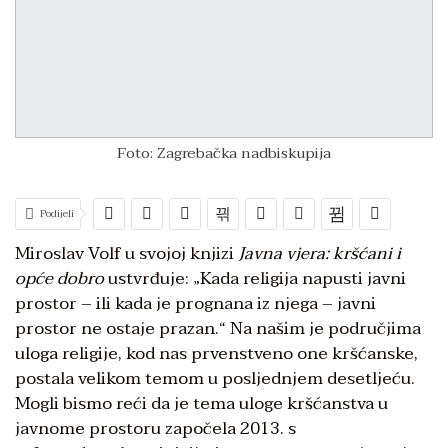
Foto: Zagrebačka nadbiskupija
Podijeli
Miroslav Volf u svojoj knjizi
Javna vjera: kršćani i
opće dobro
ustvrđuje: „Kada religija napusti javni
prostor – ili kada je prognana iz njega – javni
prostor ne ostaje prazan.“ Na našim je područjima
uloga religije, kod nas prvenstveno one kršćanske,
postala velikom temom u posljednjem desetljeću.
Mogli bismo reći da je tema uloge kršćanstva u
javnome prostoru započela 2013. s