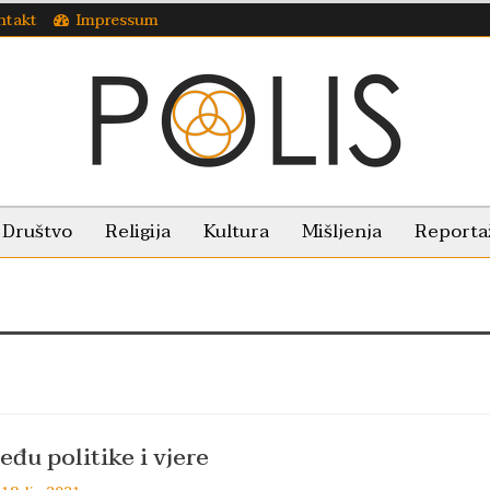
ntakt
Impressum
Društvo
Religija
Kultura
Mišljenja
Reporta
eđu politike i vjere