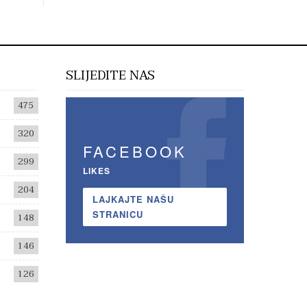
SLIJEDITE NAS
475
320
FACEBOOK
299
LIKES
204
LAJKAJTE NAŠU
STRANICU
148
146
126