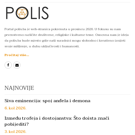
Portal polis.ba je web-stranica pokrenuta u prosincu 2020. U fokusu su nam
prvenstveno različite društvene, religijske i kulturne teme. Osnovna nam je ideja
da polis.ba bude mjesto gdje naši suradnici mogu slobodno i kreativno iznijeti
svoje mišljenje, u duhu uključivosti i humanosti.
Pročitaj više...
NAJNOVIJE
Siva eminencija: spoj anđela i demona
6. kol 2026.
Između trofeja i dostojanstva: Što doista znači
pobijediti?
3. kol 2026.