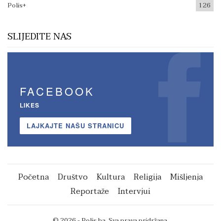
Polis+
126
SLIJEDITE NAS
FACEBOOK
LIKES
LAJKAJTE NAŠU STRANICU
Početna
Društvo
Kultura
Religija
Mišljenja
Reportaže
Intervjui
© 2026 - Polis.ba. Sva prava pridržana.