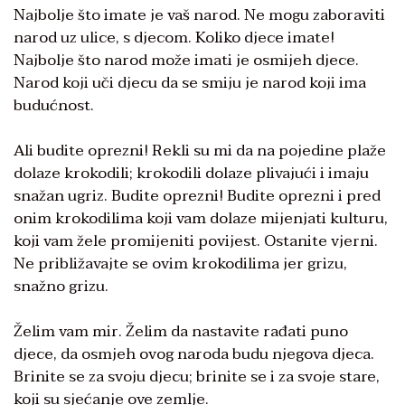
Najbolje što imate je vaš narod. Ne mogu zaboraviti
narod uz ulice, s djecom. Koliko djece imate!
Najbolje što narod može imati je osmijeh djece.
Narod koji uči djecu da se smiju je narod koji ima
budućnost.
Ali budite oprezni! Rekli su mi da na pojedine plaže
dolaze krokodili; krokodili dolaze plivajući i imaju
snažan ugriz. Budite oprezni! Budite oprezni i pred
onim krokodilima koji vam dolaze mijenjati kulturu,
koji vam žele promijeniti povijest. Ostanite vjerni.
Ne približavajte se ovim krokodilima jer grizu,
snažno grizu.
Želim vam mir. Želim da nastavite rađati puno
djece, da osmjeh ovog naroda budu njegova djeca.
Brinite se za svoju djecu; brinite se i za svoje stare,
koji su sjećanje ove zemlje.