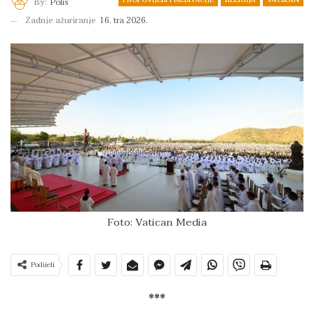
By:
Polis
Zadnje ažuriranje
16. tra 2026.
Foto: Vatican Media
Podijeli
***