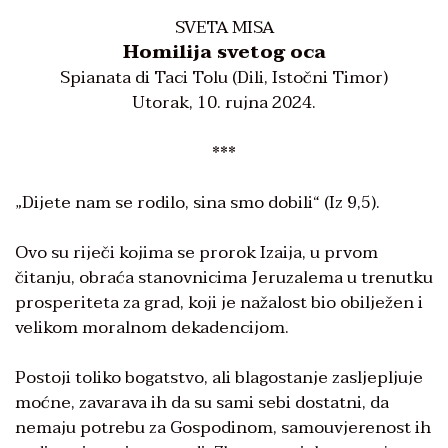
SVETA MISA
Homilija svetog oca
Spianata di Taci Tolu (Dili, Istočni Timor)
Utorak, 10. rujna 2024.
***
„Dijete nam se rodilo, sina smo dobili“ (Iz 9,5).
Ovo su riječi kojima se prorok Izaija, u prvom
čitanju, obraća stanovnicima Jeruzalema u trenutku
prosperiteta za grad, koji je nažalost bio obilježen i
velikom moralnom dekadencijom.
Postoji toliko bogatstvo, ali blagostanje zasljepljuje
moćne, zavarava ih da su sami sebi dostatni, da
nemaju potrebu za Gospodinom, samouvjerenost ih