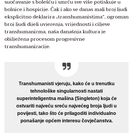
suočavanje s bolešću i smrću sve više potiskuje u
bolnice i hospicije. Čak i ako se danas mali broj ljudi
eksplicitno deklarira „transhumanistima“, ogroman
broj ljudi dijeli uvjerenja, vrijednosti i ciljeve
transhumanizma, naša današnja kultura je
obilježena procesom progresivne
transhumanizacije.
Transhumanisti vjeruju, kako će u trenutku
tehnološke singularnosti nastati
superinteligentna mašina (Singleton) koja će
ostvariti najveću sreću najvećeg broja ljudi u
povijesti, tako što će prilagoditi individualno
ponašanje općem interesu čovječanstva.