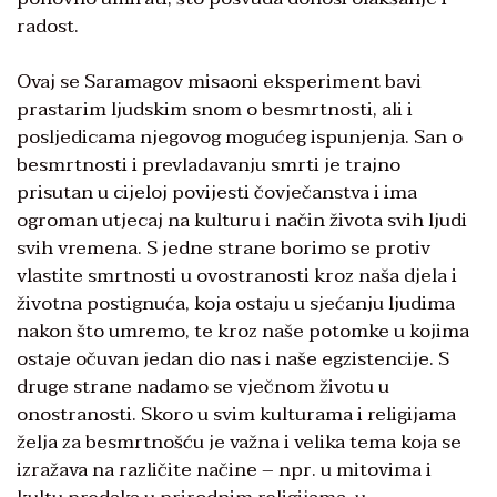
radost.
Ovaj se Saramagov misaoni eksperiment bavi
prastarim ljudskim snom o besmrtnosti, ali i
posljedicama njegovog mogućeg ispunjenja. San o
besmrtnosti i prevladavanju smrti je trajno
prisutan u cijeloj povijesti čovječanstva i ima
ogroman utjecaj na kulturu i način života svih ljudi
svih vremena. S jedne strane borimo se protiv
vlastite smrtnosti u ovostranosti kroz naša djela i
životna postignuća, koja ostaju u sjećanju ljudima
nakon što umremo, te kroz naše potomke u kojima
ostaje očuvan jedan dio nas i naše egzistencije. S
druge strane nadamo se vječnom životu u
onostranosti. Skoro u svim kulturama i religijama
želja za besmrtnošću je važna i velika tema koja se
izražava na različite načine – npr. u mitovima i