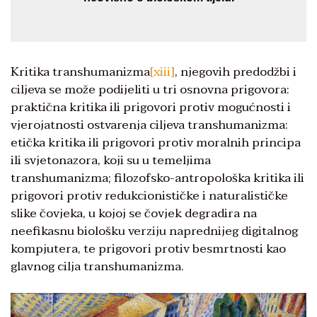
Kritika transhumanizma
[xiii]
, njegovih predodžbi i
ciljeva se može podijeliti u tri osnovna prigovora:
praktična kritika ili prigovori protiv mogućnosti i
vjerojatnosti ostvarenja ciljeva transhumanizma:
etička kritika ili prigovori protiv moralnih principa
ili svjetonazora, koji su u temeljima
transhumanizma; filozofsko-antropološka kritika ili
prigovori protiv redukcionističke i naturalističke
slike čovjeka, u kojoj se čovjek degradira na
neefikasnu biološku verziju naprednijeg digitalnog
kompjutera, te prigovori protiv besmrtnosti kao
glavnog cilja transhumanizma.