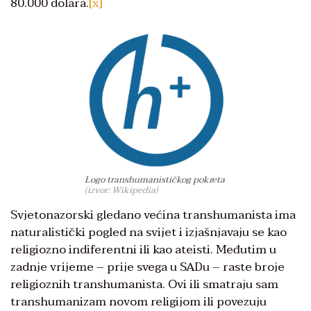
80.000 dolara.
[x]
Logo transhumanističkog pokreta
(izvor: Wikipedia)
Svjetonazorski gledano većina transhumanista ima
naturalistički pogled na svijet i izjašnjavaju se kao
religiozno indiferentni ili kao ateisti. Međutim u
zadnje vrijeme – prije svega u SADu – raste broje
religioznih transhumanista. Ovi ili smatraju sam
transhumanizam novom religijom ili povezuju