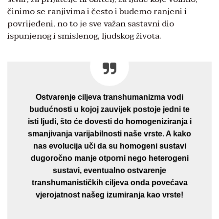
činimo se ranjivima i često i budemo ranjeni i
povrijeđeni, no to je sve važan sastavni dio
ispunjenog i smislenog, ljudskog života.
Ostvarenje ciljeva transhumanizma vodi
budućnosti u kojoj zauvijek postoje jedni te
isti ljudi, što će dovesti do homogeniziranja i
smanjivanja varijabilnosti naše vrste. A kako
nas evolucija uči da su homogeni sustavi
dugoročno manje otporni nego heterogeni
sustavi, eventualno ostvarenje
transhumanističkih ciljeva onda povećava
vjerojatnost našeg izumiranja kao vrste!