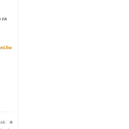
 za
ej.ba
NAK