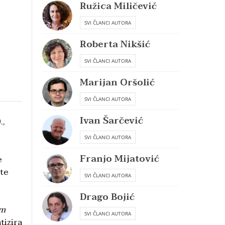
Ružica Miličević
SVI ČLANCI AUTORA
Roberta Nikšić
SVI ČLANCI AUTORA
Marijan Oršolić
SVI ČLANCI AUTORA
Ivan Šarčević
.,
SVI ČLANCI AUTORA
Franjo Mijatović
e
ate
SVI ČLANCI AUTORA
Drago Bojić
om
SVI ČLANCI AUTORA
izira