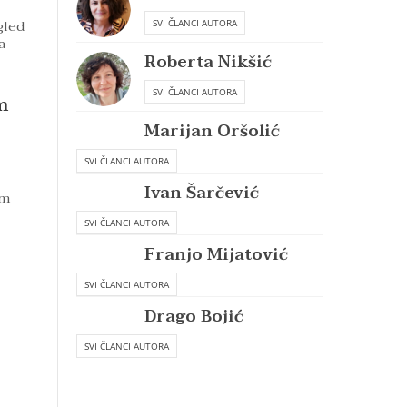
gled
SVI ČLANCI AUTORA
a
Roberta Nikšić
SVI ČLANCI AUTORA
m
Marijan Oršolić
SVI ČLANCI AUTORA
Ivan Šarčević
em
SVI ČLANCI AUTORA
Franjo Mijatović
SVI ČLANCI AUTORA
Drago Bojić
SVI ČLANCI AUTORA