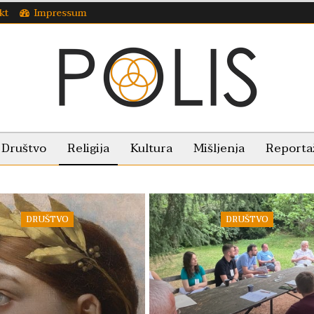
kt
Impressum
Društvo
Religija
Kultura
Mišljenja
Reporta
DRUŠTVO
DRUŠTVO