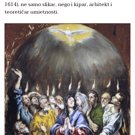
1614), ne samo slikar, nego i kipar, arhitekt i
teoretičar umjetnosti.