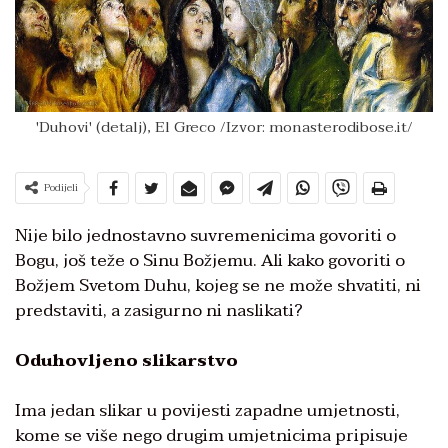
'Duhovi' (detalj), El Greco /Izvor: monasterodibose.it/
Podijeli
Nije bilo jednostavno suvremenicima govoriti o
Bogu, još teže o Sinu Božjemu. Ali kako govoriti o
Božjem Svetom Duhu, kojeg se ne može shvatiti, ni
predstaviti, a zasigurno ni naslikati?
Oduhovljeno slikarstvo
Ima jedan slikar u povijesti zapadne umjetnosti,
kome se više nego drugim umjetnicima pripisuje