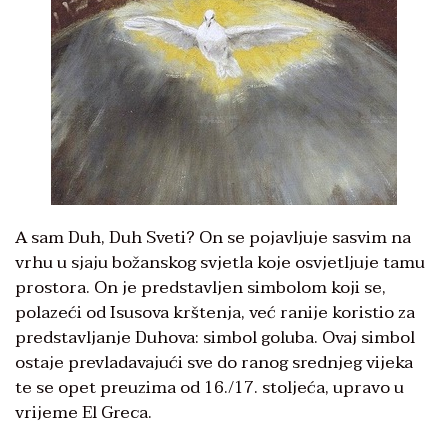
A sam Duh, Duh Sveti? On se pojavljuje sasvim na
vrhu u sjaju božanskog svjetla koje osvjetljuje tamu
prostora. On je predstavljen simbolom koji se,
polazeći od Isusova krštenja, već ranije koristio za
predstavljanje Duhova: simbol goluba. Ovaj simbol
ostaje prevladavajući sve do ranog srednjeg vijeka
te se opet preuzima od 16./17. stoljeća, upravo u
vrijeme El Greca.