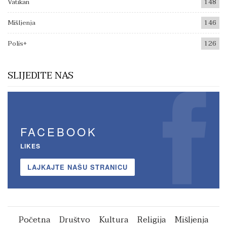
Vatikan
148
Mišljenja
146
Polis+
126
SLIJEDITE NAS
FACEBOOK
LIKES
LAJKAJTE NAŠU STRANICU
Početna
Društvo
Kultura
Religija
Mišljenja