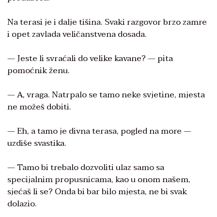
Na terasi je i dalje tišina. Svaki razgovor brzo zamre
i opet zavlada veličanstvena dosada.
— Jeste li svraćali do velike kavane? — pita
pomoćnik ženu.
— A, vraga. Natrpalo se tamo neke svjetine, mjesta
ne možeš dobiti.
— Eh, a tamo je divna terasa, pogled na more —
uzdiše svastika.
— Tamo bi trebalo dozvoliti ulaz samo sa
specijalnim propusnicama, kao u onom našem,
sjećaš li se? Onda bi bar bilo mjesta, ne bi svak
dolazio.