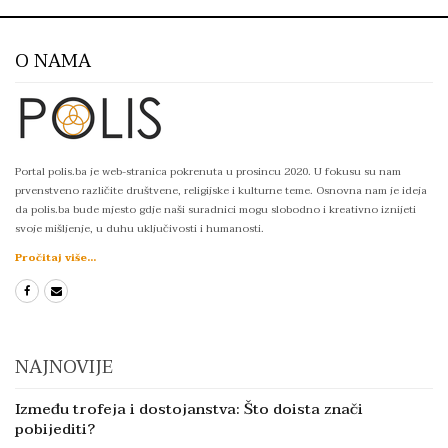
O NAMA
Portal polis.ba je web-stranica pokrenuta u prosincu 2020. U fokusu su nam
prvenstveno različite društvene, religijske i kulturne teme. Osnovna nam je ideja
da polis.ba bude mjesto gdje naši suradnici mogu slobodno i kreativno iznijeti
svoje mišljenje, u duhu uključivosti i humanosti.
Pročitaj više...
NAJNOVIJE
Između trofeja i dostojanstva: Što doista znači
pobijediti?