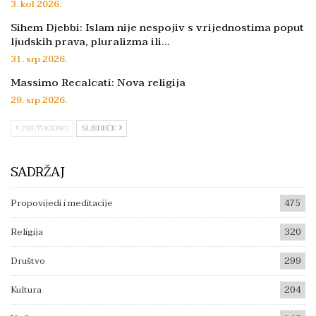
3. kol 2026.
Sihem Djebbi: Islam nije nespojiv s vrijednostima poput
ljudskih prava, pluralizma ili…
31. srp 2026.
Massimo Recalcati: Nova religija
29. srp 2026.
PRETHODNO
SLJEDEĆE
SADRŽAJ
Propovijedi i meditacije
475
Religija
320
Društvo
299
Kultura
204