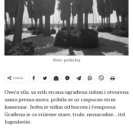
foto: polis.ba
Podijeli
Oveća vila, sa svih strana ograđena zidom i otvorena
samo prema moru, pribila se uz raspucao strm
kamenjar. Jedva je vidim od borova i čempresa.
Građena je za vrijeme stare, trule, nenarodne… itd.
Jugoslavije.