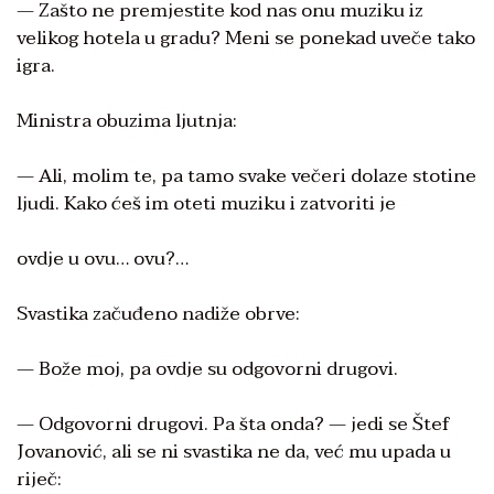
— Zašto ne premjestite kod nas onu muziku iz
velikog hotela u gradu? Meni se ponekad uveče tako
igra.
Ministra obuzima ljutnja:
— Ali, molim te, pa tamo svake večeri dolaze stotine
ljudi. Kako ćeš im oteti muziku i zatvoriti je
ovdje u ovu… ovu?…
Svastika začuđeno nadiže obrve:
— Bože moj, pa ovdje su odgovorni drugovi.
— Odgovorni drugovi. Pa šta onda? — jedi se Štef
Jovanović, ali se ni svastika ne da, već mu upada u
riječ: