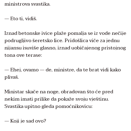
ministrova svastika.
— Eto ti, vidiš.
Iznad betonske ivice plaže pomalja se iz vode nečije
podrugljivo šeretsko lice. Pridošlica viče za jednu
nijansu isuviše glasno, iznad uobičajenog pristojnog
tona ove terase:
— Ehej, ovamo — de, ministre, da te brat vidi kako
plivaš.
Ministar skače na noge, obradovan što će pred
nekim imati prilike da pokaže svoju vještinu.
Svastika upitno gleda pomoćnikovicu:
— Koji je sad ovo?