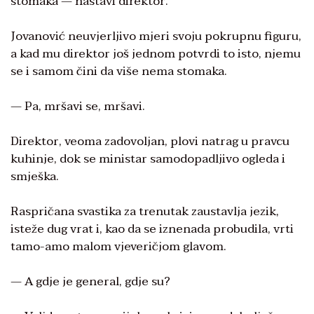
stomaka — nastavi direktor.
Jovanović neuvjerljivo mjeri svoju pokrupnu figuru,
a kad mu direktor još jednom potvrdi to isto, njemu
se i samom čini da više nema stomaka.
— Pa, mršavi se, mršavi.
Direktor, veoma zadovoljan, plovi natrag u pravcu
kuhinje, dok se ministar samodopadljivo ogleda i
smješka.
Raspričana svastika za trenutak zaustavlja jezik,
isteže dug vrat i, kao da se iznenada probudila, vrti
tamo-amo malom vjeveričjom glavom.
— A gdje je general, gdje su?