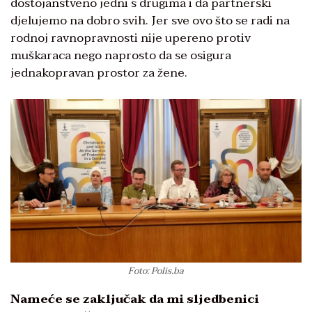
dostojanstveno jedni s drugima i da partnerski
djelujemo na dobro svih. Jer sve ovo što se radi na
rodnoj ravnopravnosti nije upereno protiv
muškaraca nego naprosto da se osigura
jednakopravan prostor za žene.
Foto: Polis.ba
Nameće se zaključak da mi sljedbenici