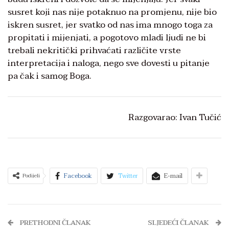
susret koji nas nije potaknuo na promjenu, nije bio
iskren susret, jer svatko od nas ima mnogo toga za
propitati i mijenjati, a pogotovo mladi ljudi ne bi
trebali nekritički prihvaćati različite vrste
interpretacija i naloga, nego sve dovesti u pitanje
pa čak i samog Boga.
Razgovarao: Ivan Tučić
Facebook
Twitter
E-mail
Podijeli
PRETHODNI ČLANAK
SLJEDEĆI ČLANAK