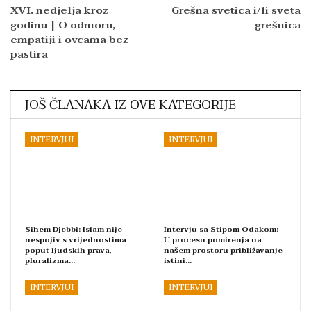
XVI. nedjelja kroz
Grešna svetica i/li sveta
godinu | O odmoru,
grešnica
empatiji i ovcama bez
pastira
JOŠ ČLANAKA IZ OVE KATEGORIJE
INTERVJUI
INTERVJUI
Sihem Djebbi: Islam nije
Intervju sa Stipom Odakom:
nespojiv s vrijednostima
U procesu pomirenja na
poput ljudskih prava,
našem prostoru približavanje
pluralizma…
istini…
INTERVJUI
INTERVJUI