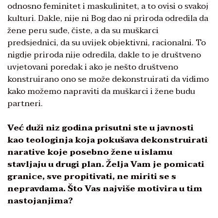
odnosno feminitet i maskulinitet, a to ovisi o svakoj
kulturi. Dakle, nije ni Bog dao ni priroda odredila da
žene peru suđe, čiste, a da su muškarci
predsjednici, da su uvijek objektivni, racionalni. To
nigdje priroda nije odredila, dakle to je društveno
uvjetovani poredak i ako je nešto društveno
konstruirano ono se može dekonstruirati da vidimo
kako možemo napraviti da muškarci i žene budu
partneri.
Već duži niz godina prisutni ste u javnosti
kao teologinja koja pokušava dekonstruirati
narative koje posebno žene u islamu
stavljaju u drugi plan. Želja Vam je pomicati
granice, sve propitivati, ne miriti se s
nepravdama. Što Vas najviše motivira u tim
nastojanjima?