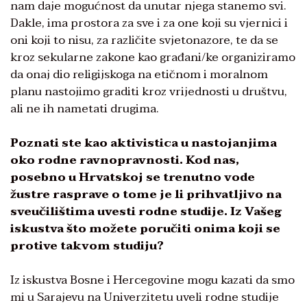
nam daje mogućnost da unutar njega stanemo svi.
Dakle, ima prostora za sve i za one koji su vjernici i
oni koji to nisu, za različite svjetonazore, te da se
kroz sekularne zakone kao građani/ke organiziramo
da onaj dio religijskoga na etičnom i moralnom
planu nastojimo graditi kroz vrijednosti u društvu,
ali ne ih nametati drugima.
Poznati ste kao aktivistica u nastojanjima
oko rodne ravnopravnosti. Kod nas,
posebno u Hrvatskoj se trenutno vode
žustre rasprave o tome je li prihvatljivo na
sveučilištima uvesti rodne studije. Iz Vašeg
iskustva što možete poručiti onima koji se
protive takvom studiju?
Iz iskustva Bosne i Hercegovine mogu kazati da smo
mi u Sarajevu na Univerzitetu uveli rodne studije