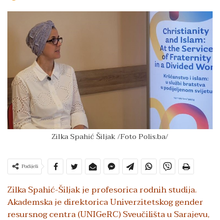
Zilka Spahić Šiljak /Foto Polis.ba/
Podijeli
Zilka Spahić-Šiljak je profesorica rodnih studija.
Akademska je direktorica Univerzitetskog gender
resursnog centra (UNIGeRC) Sveučilišta u Sarajevu,