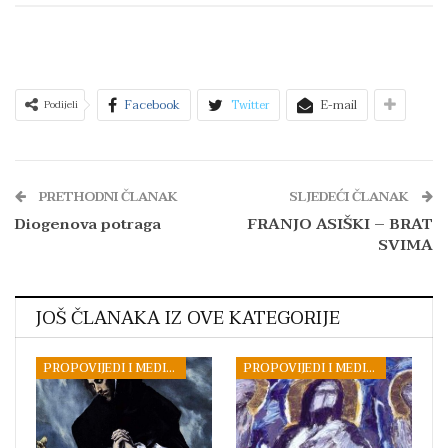
Facebook
Twitter
E-mail
Podijeli
PRETHODNI ČLANAK
SLJEDEĆI ČLANAK
Diogenova potraga
FRANJO ASIŠKI – BRAT
SVIMA
JOŠ ČLANAKA IZ OVE KATEGORIJE
PROPOVIJEDI I MEDITACIJE
PROPOVIJEDI I MEDITACIJE