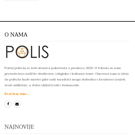
O NAMA
Portal polis.ba je web-stranica pokrenuta u prosincu 2020. U fokusu su nam
prvenstveno različite društvene, religijske i kulturne teme. Osnovna nam je ideja
da polis.ba bude mjesto gdje naši suradnici mogu slobodno i kreativno iznijeti
svoje mišljenje, u duhu uključivosti i humanosti.
Pročitaj više...
NAJNOVIJE