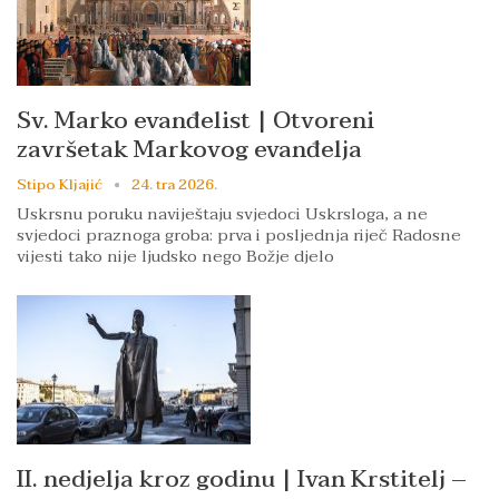
Sv. Marko evanđelist | Otvoreni
završetak Markovog evanđelja
Stipo Kljajić
24. tra 2026.
Uskrsnu poruku naviještaju svjedoci Uskrsloga, a ne
svjedoci praznoga groba: prva i posljednja riječ Radosne
vijesti tako nije ljudsko nego Božje djelo
II. nedjelja kroz godinu | Ivan Krstitelj –