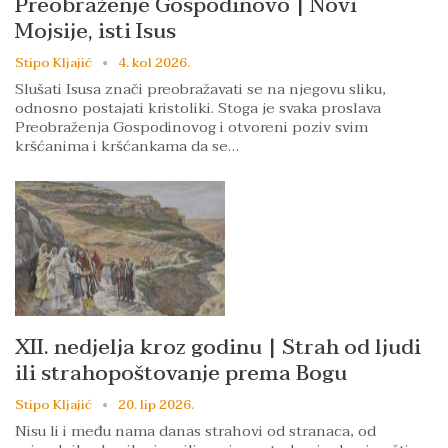
Preobraženje Gospodinovo | Novi
Mojsije, isti Isus
Stipo Kljajić
4. kol 2026.
Slušati Isusa znači preobražavati se na njegovu sliku,
odnosno postajati kristoliki. Stoga je svaka proslava
Preobraženja Gospodinovog i otvoreni poziv svim
kršćanima i kršćankama da se…
XII. nedjelja kroz godinu | Strah od ljudi
ili strahopoštovanje prema Bogu
Stipo Kljajić
20. lip 2026.
Nisu li i među nama danas strahovi od stranaca, od