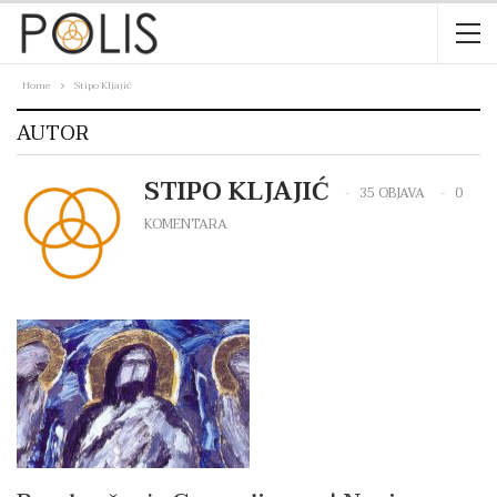
Home
Stipo Kljajić
AUTOR
STIPO KLJAJIĆ
35 OBJAVA
0
KOMENTARA