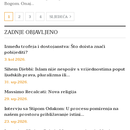
Bogom. Onaj…
1
2
3
4
SLJEDEĆA
ZADNJE OBJAVLJENO
Između trofeja i dostojanstva: Što doista znači
pobijediti?
3. kol 2026.
Sihem Djebbi: Islam nije nespojiv s vrijednostima poput
ljudskih prava, pluralizma ili…
31. srp 2026.
Massimo Recalcati: Nova religija
29. srp 2026.
Intervju sa Stipom Odakom: U procesu pomirenja na
našem prostoru približavanje istini…
23. srp 2026.