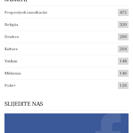
Propovijedi i meditacije
475
Religija
320
Društvo
299
Kultura
204
Vatikan
148
Mišljenja
146
Polis+
126
SLIJEDITE NAS