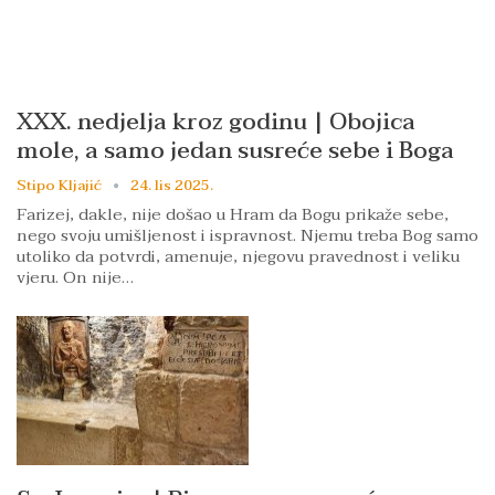
XXX. nedjelja kroz godinu | Obojica
mole, a samo jedan susreće sebe i Boga
Stipo Kljajić
24. lis 2025.
Farizej, dakle, nije došao u Hram da Bogu prikaže sebe,
nego svoju umišljenost i ispravnost. Njemu treba Bog samo
utoliko da potvrdi, amenuje, njegovu pravednost i veliku
vjeru. On nije…