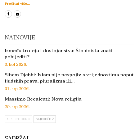
Pročitaj više...
NAJNOVIJE
Između trofeja i dostojanstva: Što doista znači
pobijediti?
3. kol 2026.
Sihem Djebbi: Islam nije nespojiv s vrijednostima poput
ljudskih prava, pluralizma ili…
31. srp 2026.
Massimo Recalcati: Nova religija
29. srp 2026.
PRETHODNO
SLJEDEĆE
SADRŽAJ