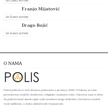
SVI ČLANCI AUTORA
Franjo Mijatović
SVI ČLANCI AUTORA
Drago Bojić
SVI ČLANCI AUTORA
O NAMA
Portal polis.ba je web-stranica pokrenuta u prosincu 2020. U fokusu su nam
prvenstveno različite društvene, religijske i kulturne teme. Osnovna nam je ideja
da polis.ba bude mjesto gdje naši suradnici mogu slobodno i kreativno iznijeti
svoje mišljenje, u duhu uključivosti i humanosti.