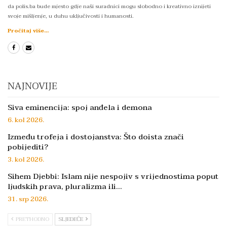
da polis.ba bude mjesto gdje naši suradnici mogu slobodno i kreativno iznijeti
svoje mišljenje, u duhu uključivosti i humanosti.
Pročitaj više...
NAJNOVIJE
Siva eminencija: spoj anđela i demona
6. kol 2026.
Između trofeja i dostojanstva: Što doista znači
pobijediti?
3. kol 2026.
Sihem Djebbi: Islam nije nespojiv s vrijednostima poput
ljudskih prava, pluralizma ili…
31. srp 2026.
PRETHODNO
SLJEDEĆE