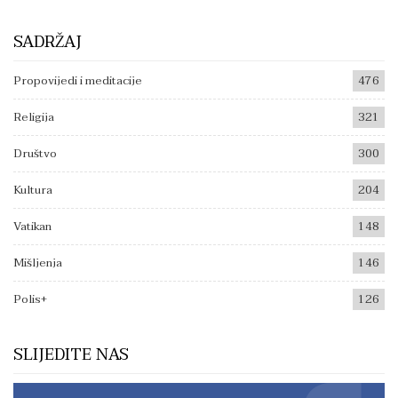
SADRŽAJ
Propovijedi i meditacije
476
Religija
321
Društvo
300
Kultura
204
Vatikan
148
Mišljenja
146
Polis+
126
SLIJEDITE NAS