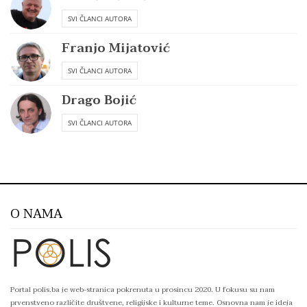
SVI ČLANCI AUTORA
Franjo Mijatović
SVI ČLANCI AUTORA
Drago Bojić
SVI ČLANCI AUTORA
O NAMA
Portal polis.ba je web-stranica pokrenuta u prosincu 2020. U fokusu su nam
prvenstveno različite društvene, religijske i kulturne teme. Osnovna nam je ideja