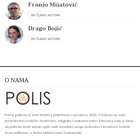
Franjo Mijatović
SVI ČLANCI AUTORA
Drago Bojić
SVI ČLANCI AUTORA
O NAMA
Portal polis.ba je web-stranica pokrenuta u prosincu 2020. U fokusu su nam
prvenstveno različite društvene, religijske i kulturne teme. Osnovna nam je ideja
da polis.ba bude mjesto gdje naši suradnici mogu slobodno i kreativno iznijeti
svoje mišljenje, u duhu uključivosti i humanosti.