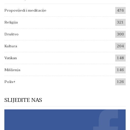
Propovijedi i meditacije
476
Religija
321
Društvo
300
Kultura
204
Vatikan
148
Mišljenja
146
Polis+
126
SLIJEDITE NAS