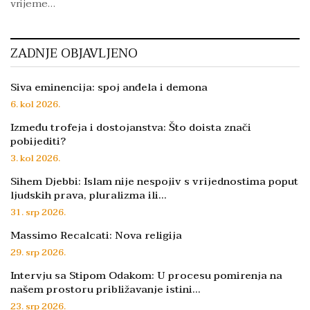
vrijeme…
ZADNJE OBJAVLJENO
Siva eminencija: spoj anđela i demona
6. kol 2026.
Između trofeja i dostojanstva: Što doista znači
pobijediti?
3. kol 2026.
Sihem Djebbi: Islam nije nespojiv s vrijednostima poput
ljudskih prava, pluralizma ili…
31. srp 2026.
Massimo Recalcati: Nova religija
29. srp 2026.
Intervju sa Stipom Odakom: U procesu pomirenja na
našem prostoru približavanje istini…
23. srp 2026.