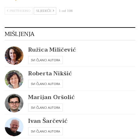
PRETHODNO
SLJEDEĆE
1 od 198
MIŠLJENJA
Ružica Miličević
SVI ČLANCI AUTORA
Roberta Nikšić
SVI ČLANCI AUTORA
Marijan Oršolić
SVI ČLANCI AUTORA
Ivan Šarčević
SVI ČLANCI AUTORA