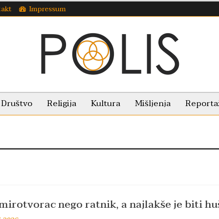
takt
Impressum
Društvo
Religija
Kultura
Mišljenja
Reporta
 mirotvorac nego ratnik, a najlakše je biti h