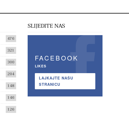
SLIJEDITE NAS
476
321
FACEBOOK
300
LIKES
204
LAJKAJTE NAŠU
STRANICU
148
146
126