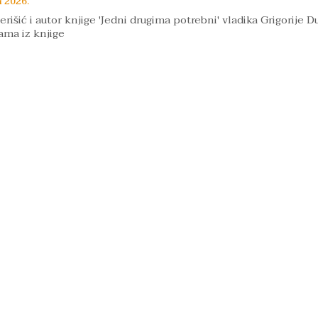
i 2026.
išić i autor knjige 'Jedni drugima potrebni' vladika Grigorije Du
ama iz knjige