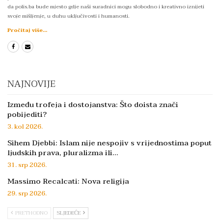
da polis.ba bude mjesto gdje naši suradnici mogu slobodno i kreativno iznijeti
svoje mišljenje, u duhu uključivosti i humanosti.
Pročitaj više...
NAJNOVIJE
Između trofeja i dostojanstva: Što doista znači
pobijediti?
3. kol 2026.
Sihem Djebbi: Islam nije nespojiv s vrijednostima poput
ljudskih prava, pluralizma ili…
31. srp 2026.
Massimo Recalcati: Nova religija
29. srp 2026.
PRETHODNO
SLJEDEĆE