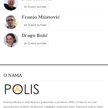
SVI ČLANCI AUTORA
Franjo Mijatović
SVI ČLANCI AUTORA
Drago Bojić
SVI ČLANCI AUTORA
O NAMA
Portal polis.ba je web-stranica pokrenuta u prosincu 2020. U fokusu su nam
prvenstveno različite društvene, religijske i kulturne teme. Osnovna nam je ideja