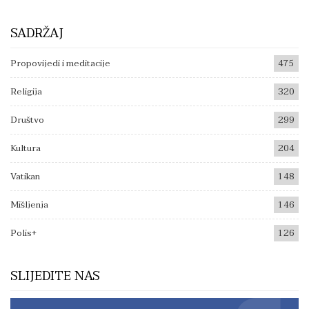
SADRŽAJ
Propovijedi i meditacije
475
Religija
320
Društvo
299
Kultura
204
Vatikan
148
Mišljenja
146
Polis+
126
SLIJEDITE NAS