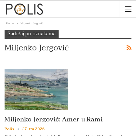
Home
Miljenko Jergović
Sadržaj po oznakama
Miljenko Jergović
Miljenko Jergović: Amer u Rami
Polis
27. tra 2026.