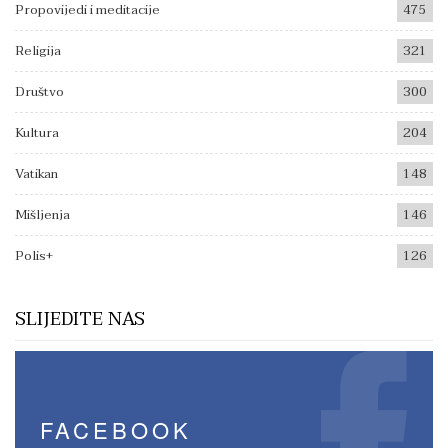
Propovijedi i meditacije
475
Religija
321
Društvo
300
Kultura
204
Vatikan
148
Mišljenja
146
Polis+
126
SLIJEDITE NAS
FACEBOOK