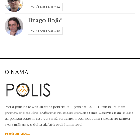
SVI ČLANCI AUTORA
Drago Bojić
SVI ČLANCI AUTORA
O NAMA
Portal polis.ba je web-stranica pokrenuta u prosincu 2020. U fokusu su nam
prvenstveno različite društvene, religijske i kulturne teme. Osnovna nam je ideja
da polis.ba bude mjesto gdje naši suradnici mogu slobodno i kreativno iznijeti
svoje mišljenje, u duhu uključivosti i humanosti.
Pročitaj više...