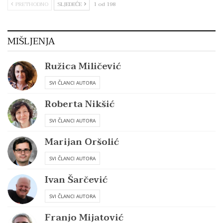
PRETHODNO
SLJEDEĆE
1 od 198
MIŠLJENJA
Ružica Miličević
SVI ČLANCI AUTORA
Roberta Nikšić
SVI ČLANCI AUTORA
Marijan Oršolić
SVI ČLANCI AUTORA
Ivan Šarčević
SVI ČLANCI AUTORA
Franjo Mijatović