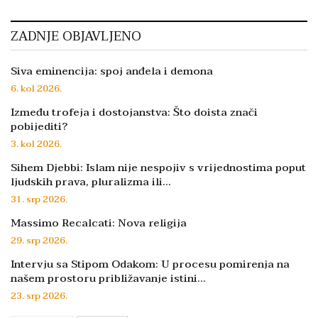
ZADNJE OBJAVLJENO
Siva eminencija: spoj anđela i demona
6. kol 2026.
Između trofeja i dostojanstva: Što doista znači
pobijediti?
3. kol 2026.
Sihem Djebbi: Islam nije nespojiv s vrijednostima poput
ljudskih prava, pluralizma ili…
31. srp 2026.
Massimo Recalcati: Nova religija
29. srp 2026.
Intervju sa Stipom Odakom: U procesu pomirenja na
našem prostoru približavanje istini…
23. srp 2026.