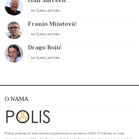
Ivan Šarčević
SVI ČLANCI AUTORA
Franjo Mijatović
SVI ČLANCI AUTORA
Drago Bojić
SVI ČLANCI AUTORA
O NAMA
Portal polis.ba je web-stranica pokrenuta u prosincu 2020. U fokusu su nam