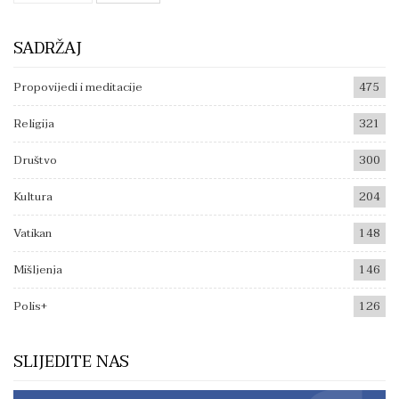
SADRŽAJ
Propovijedi i meditacije
475
Religija
321
Društvo
300
Kultura
204
Vatikan
148
Mišljenja
146
Polis+
126
SLIJEDITE NAS