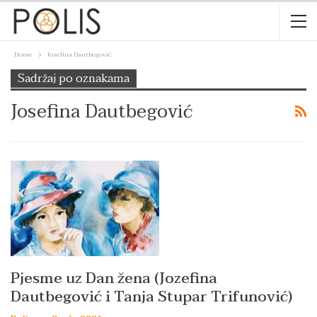
Home
Josefina Dautbegović
Sadržaj po oznakama
Josefina Dautbegović
Pjesme uz Dan žena (Jozefina
Dautbegović i Tanja Stupar Trifunović)