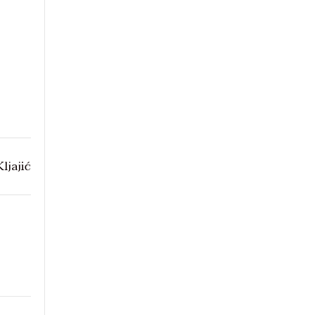
ljajić