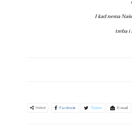
I kad nema Naš
treba i
Facebook
Twitter
E-mail
Podijeli