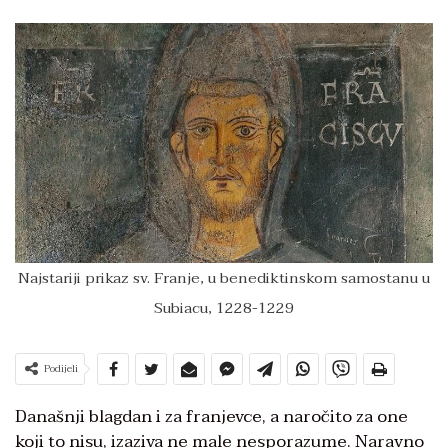
Najstariji prikaz sv. Franje, u benediktinskom samostanu u
Subiacu, 1228-1229
Podijeli
Današnji blagdan i za franjevce, a naročito za one
koji to nisu, izaziva ne male nesporazume. Naravno