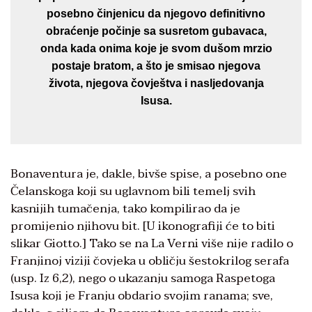
posebno činjenicu da njegovo definitivno
obraćenje počinje sa susretom gubavaca,
onda kada onima koje je svom dušom mrzio
postaje bratom, a što je smisao njegova
života, njegova čovještva i nasljedovanja
Isusa.
Bonaventura je, dakle, bivše spise, a posebno one
Čelanskoga koji su uglavnom bili temelj svih
kasnijih tumačenja, tako kompilirao da je
promijenio njihovu bit. [U ikonografiji će to biti
slikar Giotto.] Tako se na La Verni više nije radilo o
Franjinoj viziji čovjeka u obličju šestokrilog serafa
(usp. Iz 6,2), nego o ukazanju samoga Raspetoga
Isusa koji je Franju obdario svojim ranama; sve,