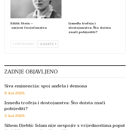
Edith Stein –
Između trofeja i
savjest čovječanstva
dostojanstva: Što doista
znači pobijediti?
PRETHODNO
SLJEDEĆE
ZADNJE OBJAVLJENO
Siva eminencija: spoj anđela i demona
6. kol 2026.
Između trofeja i dostojanstva: Što doista znači
pobijediti?
3. kol 2026.
Sihem Djebbi: Islam nije nespojiv s vrijednostima poput