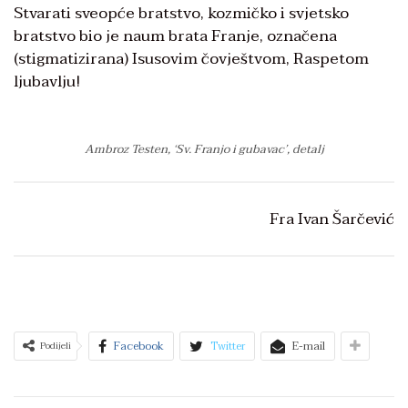
Stvarati sveopće bratstvo, kozmičko i svjetsko
bratstvo bio je naum brata Franje, označena
(stigmatizirana) Isusovim čovještvom, Raspetom
ljubavlju!
Ambroz Testen, ‘Sv. Franjo i gubavac’, detalj
Fra Ivan Šarčević
Facebook
Twitter
E-mail
Podijeli