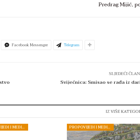
Predrag Mijić, po
Facebook Messenger
Telegram
SLJEDEĆI ČLA
tstvo
Svijećnica: Smisao se rađa iz dar
IZ VIŠE KATEGO
PROPOVIJEDI I MEDITACIJE
PROPOVIJEDI I MEDITACIJE