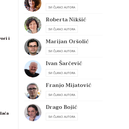
SVI ČLANCI AUTORA
Roberta Nikšić
SVI ČLANCI AUTORA
ori i
Marijan Oršolić
SVI ČLANCI AUTORA
Ivan Šarčević
SVI ČLANCI AUTORA
Franjo Mijatović
SVI ČLANCI AUTORA
Drago Bojić
plaća
SVI ČLANCI AUTORA