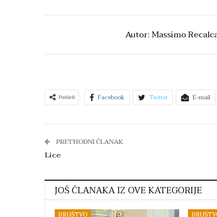
Autor: Massimo Recalcat
Facebook
Twitter
E-mail
Podijeli
PRETHODNI ČLANAK
Lice
JOŠ ČLANAKA IZ OVE KATEGORIJE
DRUŠTVO
DRUŠTV