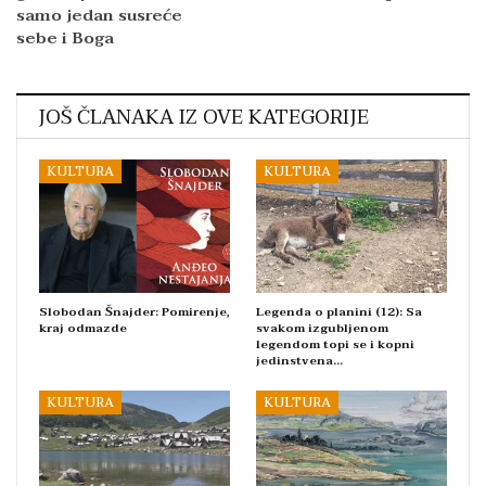
samo jedan susreće
sebe i Boga
JOŠ ČLANAKA IZ OVE KATEGORIJE
KULTURA
KULTURA
Slobodan Šnajder: Pomirenje,
Legenda o planini (12): Sa
kraj odmazde
svakom izgubljenom
legendom topi se i kopni
jedinstvena…
KULTURA
KULTURA