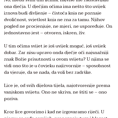
ona dječja. U dječjim očima ima nešto što uvijek
iznova budi divljenje – čistoća koja ne poznaje
dvoličnost, svjetlost koja ne zna za tamu. Njihov
pogled ne procjenjuje, ne mjeri, ne uspoređuje. On
jednostavno jest – otvoren, iskren, živ.
U tim očima svijet je još uvijek moguć, još uvijek
dobar. Zar nisu upravo onda dječje oči najsnažniji
znak Božje prisutnosti u ovom svijetu? U njima se
vidi ono što je u čovjeku najizvornije – sposobnost
da vjeruje, da se nada, da voli bez zadrške.
Lice je, od svih dijelova tijela, najotvorenije prema
vanjskom svijetu. Ono ne skriva, ne štiti se – ono
poziva.
Kroz lice govorimo i kad ne izgovaramo riječi. U