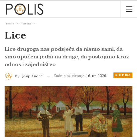
Home
Kultura
Lice
Lice drugoga nas podsjeća da nismo sami, da
smo upućeni jedni na druge, da postojimo kroz
odnos i zajedništvo
KULTURA
Zadnje ažuriranje
16. tra 2026.
By:
Josip Andrić