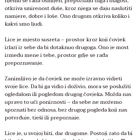
njemu se rađa osmijeh, prepoznaju tuga i blagost,
otkriva smirenost duše, kroz njega se daju naslutiti
namjere, dobre i loše. Ono drugom otkriva koliko i
kakvi smo ljudi.
Lice je mjesto susreta – prostor kroz koji čovjek
izlazi iz sebe da bi dotaknuo drugoga. Ono je most
između mene i tebe, prostor gdje se rađa
prepoznavanje.
Zanimljivo je da čovjek ne može izravno vidjeti
svoje lice. Da bi ga vidio i doživio, mora se poslužiti
ogledalom ili pogledom drugog čovjeka. Možda nas
upravo to uči poniznosti – da sebe ne možemo
spoznati bez odnosa, bez drugog pogleda koji nas
potvrđuje, tješi ili prepoznaje.
Lice je, u svojoj biti, dar drugome. Postoji zato da bi