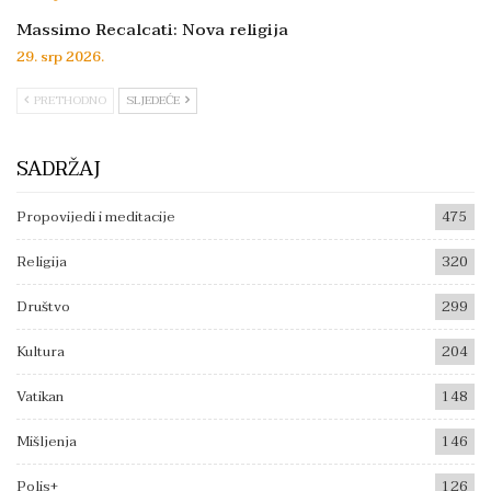
Massimo Recalcati: Nova religija
29. srp 2026.
PRETHODNO
SLJEDEĆE
SADRŽAJ
Propovijedi i meditacije
475
Religija
320
Društvo
299
Kultura
204
Vatikan
148
Mišljenja
146
Polis+
126