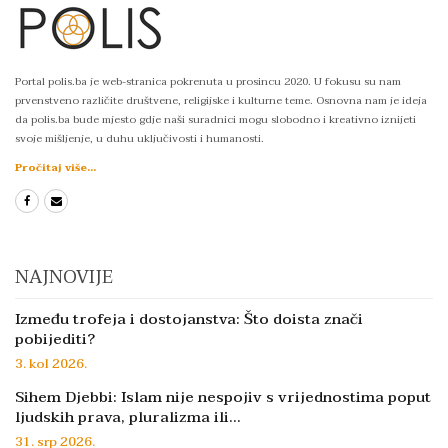
Portal polis.ba je web-stranica pokrenuta u prosincu 2020. U fokusu su nam
prvenstveno različite društvene, religijske i kulturne teme. Osnovna nam je ideja
da polis.ba bude mjesto gdje naši suradnici mogu slobodno i kreativno iznijeti
svoje mišljenje, u duhu uključivosti i humanosti.
Pročitaj više...
NAJNOVIJE
Između trofeja i dostojanstva: Što doista znači
pobijediti?
3. kol 2026.
Sihem Djebbi: Islam nije nespojiv s vrijednostima poput
ljudskih prava, pluralizma ili…
31. srp 2026.