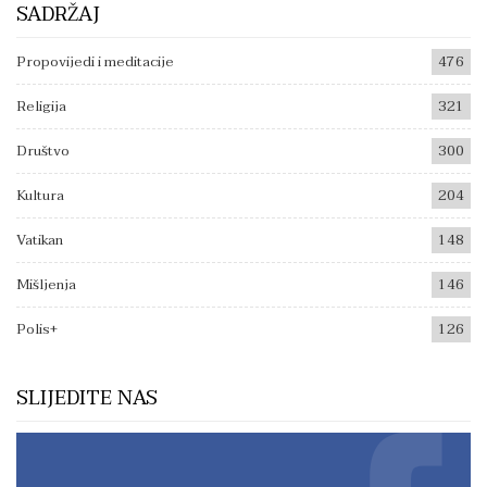
SADRŽAJ
Propovijedi i meditacije
476
Religija
321
Društvo
300
Kultura
204
Vatikan
148
Mišljenja
146
Polis+
126
SLIJEDITE NAS