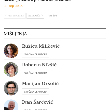
23. srp 2026.
PRETHODNO
SLJEDEĆE
1 od 198
MIŠLJENJA
Ružica Miličević
SVI ČLANCI AUTORA
Roberta Nikšić
SVI ČLANCI AUTORA
Marijan Oršolić
SVI ČLANCI AUTORA
Ivan Šarčević