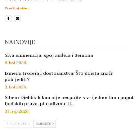
Pročitaj više...
NAJNOVIJE
Siva eminencija: spoj anđela i demona
6. kol 2026.
Između trofeja i dostojanstva: Što doista znači
pobijediti?
3. kol 2026.
Sihem Djebbi: Islam nije nespojiv s vrijednostima poput
ljudskih prava, pluralizma ili…
31. srp 2026.
PRETHODNO
SLJEDEĆE