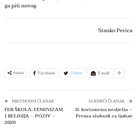
ga piti novog.
Stanko Perica
Facebook
Twitter
E-mail
Podijeli
PRETHODNI ČLANAK
SLJEDEĆI ČLANAK
FER ŠKOLA: FEMINIZAM
II. korizmena nedjelja –
I RELIGIJA – POZIV –
Prema slobodi za ljubav
2026