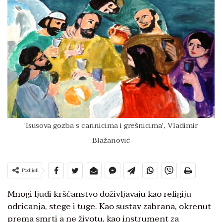
'Isusova gozba s carinicima i grešnicima', Vladimir
Blažanović
Podijeli
Mnogi ljudi kršćanstvo doživljavaju kao religiju
odricanja, stege i tuge. Kao sustav zabrana, okrenut
prema smrti a ne životu, kao instrument za