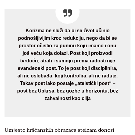
Korizma ne služi da bi se život učinio
podnošljivijim kroz redukciju, nego da bi se
prostor očistio za puninu koju imamo i onu
još veću koja dolazi. Post koji proizvodi
tvrdoću, strah i sumnju prema radosti nije
evanđeoski post. To je post koji disciplinira,
ali ne oslobađa; koji kontrolira, ali ne raduje.
Takav post lako postaje „ateistički post“ –
post bez Uskrsa, bez gozbe u horizontu, bez
zahvalnosti kao cilja
Umjesto kršćanskih obrazaca ateizam donosi