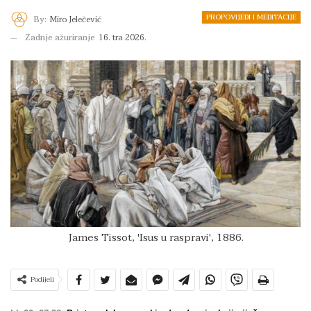
PROPOVIJEDI I MEDITACIJE
By:
Miro Jelečević
Zadnje ažuriranje
16. tra 2026.
James Tissot, 'Isus u raspravi', 1886.
Podijeli