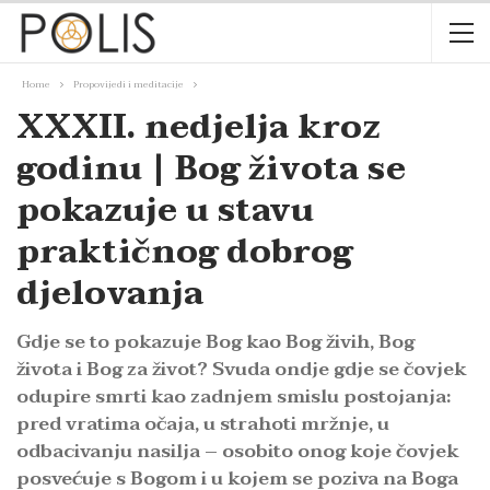
Home
Propovijedi i meditacije
XXXII. nedjelja kroz
godinu | Bog života se
pokazuje u stavu
praktičnog dobrog
djelovanja
Gdje se to pokazuje Bog kao Bog živih, Bog
života i Bog za život? Svuda ondje gdje se čovjek
odupire smrti kao zadnjem smislu postojanja:
pred vratima očaja, u strahoti mržnje, u
odbacivanju nasilja – osobito onog koje čovjek
posvećuje s Bogom i u kojem se poziva na Boga