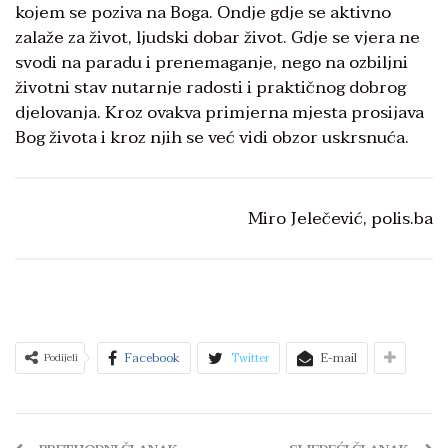
kojem se poziva na Boga. Ondje gdje se aktivno
zalaže za život, ljudski dobar život. Gdje se vjera ne
svodi na paradu i prenemaganje, nego na ozbiljni
životni stav nutarnje radosti i praktičnog dobrog
djelovanja. Kroz ovakva primjerna mjesta prosijava
Bog života i kroz njih se već vidi obzor uskrsnuća.
Miro Jelečević, polis.ba
Facebook
Twitter
E-mail
Podijeli