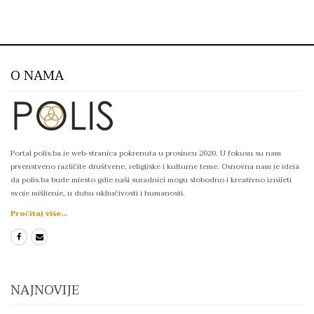
O NAMA
Portal polis.ba je web-stranica pokrenuta u prosincu 2020. U fokusu su nam
prvenstveno različite društvene, religijske i kulturne teme. Osnovna nam je ideja
da polis.ba bude mjesto gdje naši suradnici mogu slobodno i kreativno iznijeti
svoje mišljenje, u duhu uključivosti i humanosti.
Pročitaj više...
NAJNOVIJE