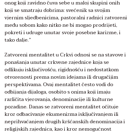
onog koji zavidno čuva sebe u maloj skupini onih
koji se smatraju dobrima: svećenik sa svojim
vjernim sljedbenicima, pastoralni radnici zatvoreni
među sobom kako nitko ne bi mogao prodrijeti,
pokreti i udruge unutar svoje posebne karizme, i
tako dalje.”
Zatvoreni mentalitet u Crkvi odnosi se na stavove i
ponašanja unutar crkvene zajednice koja se
odlikuju isključivošću, rigidnošću i nedostatkom
otvorenosti prema novim idejama ili drugačijim
perspektivama. Ovaj mentalitet često vodi do
odbijanja dijaloga, osobito s onima koji imaju
različita vjerovanja, denominacije ili kulturne
pozadine. Danas se zatvoreni mentalitet očituje
kroz odbacivanje ekumenizma isključivanjem ili
neprihvaćanjem drugih kršćanskih denominacija i
religijskih zajednica, kao i kroz nemogućnost