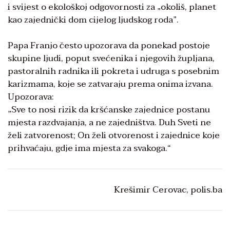
i svijest o ekološkoj odgovornosti za „okoliš, planet
kao zajednički dom cijelog ljudskog roda”.
Papa Franjo često upozorava da ponekad postoje
skupine ljudi, poput svećenika i njegovih župljana,
pastoralnih radnika ili pokreta i udruga s posebnim
karizmama, koje se zatvaraju prema onima izvana.
Upozorava:
„Sve to nosi rizik da kršćanske zajednice postanu
mjesta razdvajanja, a ne zajedništva. Duh Sveti ne
želi zatvorenost; On želi otvorenost i zajednice koje
prihvaćaju, gdje ima mjesta za svakoga.“
Krešimir Cerovac, polis.ba