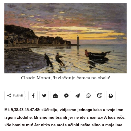
Claude Monet, 'Izvlačenje čamca na obalu'
Podijeli
Mk 9,38-43.45.47-48: »Učitelju, vidjesmo jednoga kako u tvoje ime
izgoni zloduhe. Mi smo mu branili jer ne ide s nama.« A Isus reče:
»Ne branite mu! Jer nitko ne može učiniti nešto silno u moje ime