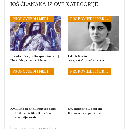
JOŠ ČLANAKA IZ OVE KATEGORIJE
PROPOVIJEDI I MEDITACIJE
PROPOVIJEDI I MEDITACIJE
Preobraženje Gospodinovo |
Edith Stein –
Novi Mojsije, isti Isus
savjest čovječanstva
PROPOVIJEDI I MEDITACIJE
PROPOVIJEDI I MEDITACIJE
XVIII. nedjelja kroz godinu:
Sv. Ignacije Lojolski:
Počnite dijeliti: Ono što
Duhovnost prošnje
imate, nije malo!