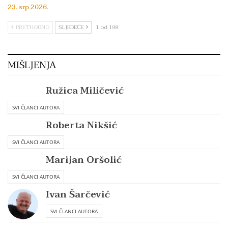
23. srp 2026.
PRETHODNO
SLJEDEĆE
1 od 198
MIŠLJENJA
Ružica Miličević
SVI ČLANCI AUTORA
Roberta Nikšić
SVI ČLANCI AUTORA
Marijan Oršolić
SVI ČLANCI AUTORA
Ivan Šarčević
SVI ČLANCI AUTORA