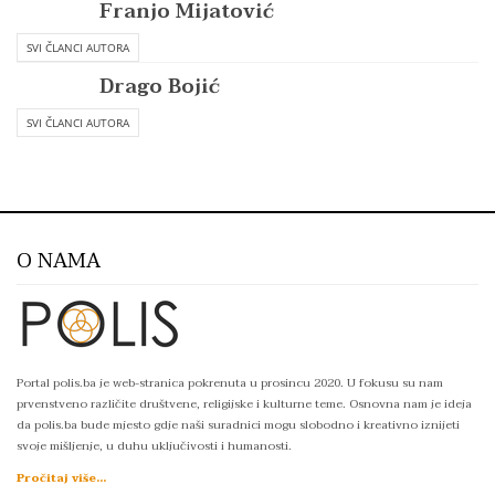
Franjo Mijatović
SVI ČLANCI AUTORA
Drago Bojić
SVI ČLANCI AUTORA
O NAMA
Portal polis.ba je web-stranica pokrenuta u prosincu 2020. U fokusu su nam
prvenstveno različite društvene, religijske i kulturne teme. Osnovna nam je ideja
da polis.ba bude mjesto gdje naši suradnici mogu slobodno i kreativno iznijeti
svoje mišljenje, u duhu uključivosti i humanosti.
Pročitaj više...