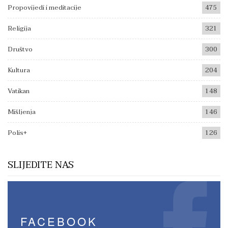
Propovijedi i meditacije
475
Religija
321
Društvo
300
Kultura
204
Vatikan
148
Mišljenja
146
Polis+
126
SLIJEDITE NAS
FACEBOOK