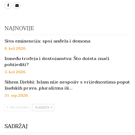
NAJNOVIJE
Siva eminencija: spoj anđela i demona
6. kol 2026.
Između trofeja i dostojanstva: Što doista znači
pobijediti?
3. kol 2026.
Sihem Djebbi: Islam nije nespojiv s vrijednostima poput
ljudskih prava, pluralizma ili…
31. srp 2026.
PRETHODNO
SLJEDEĆE
SADRŽAJ