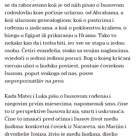
se da zaboravimo koji je od njih pisao o Isusovom
rodoslovlju koje počinje uzlazno, od Abrahama, a
koji silaznom genealogijom; koji o pastirima i
rođenju u jaslicama, a koji o poklonstvu kraljeva, o
bijegu u Egipat ili prikazanju u Hramu. Tako to
nekako kao da i treba biti, jer sve se stapa u jednu
osobu. Četiri evanđelja, svako sa svojim naglascima,
svjedoči o jednoj jedinoj poruci: Bog u kojeg kršćani
vjeruju ulazi u ljudsku povijest, postaje čovjekom
Isusom, poput svakoga od nas, posve
neprepoznatljiv
na prvu
.
Kada Matej i Luka pišu o Isusovom rođenju i
njegovim prvim mjesecima, napomenuli smo, čine
to iz perspektive Isusova kraja, smrti i uskrsnuća.
Čine to imajući pred očima i Isusov život među
ljudima: konkretni čovjek iz Nazareta, sin Marijin i
drvodjelje Josipa, živio je među ljudima, dijelio